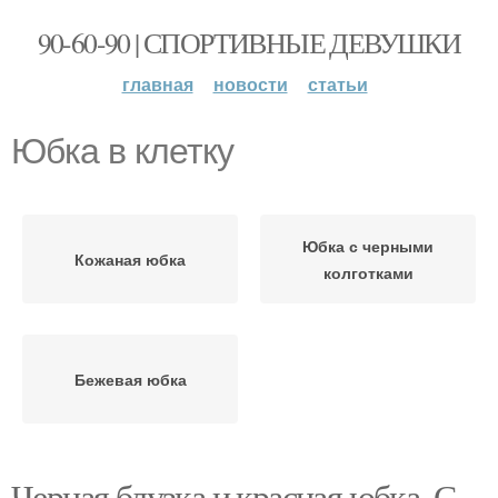
90-60-90 | СПОРТИВНЫЕ ДЕВУШКИ
главная
новости
статьи
Юбка в клетку
Юбка с черными
Кожаная юбка
колготками
Бежевая юбка
Черная блузка и красная юбка. С