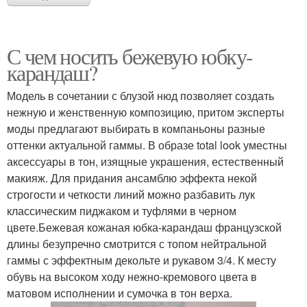
С чем носить бежевую юбку-
карандаш?
Модель в сочетании с блузой нюд позволяет создать
нежную и женственную композицию, притом эксперты
моды предлагают выбирать в компаньоны разные
оттенки актуальной гаммы. В образе total look уместны
аксессуары в тон, изящные украшения, естественный
макияж. Для придания ансамблю эффекта некой
строгости и четкости линий можно разбавить лук
классическим пиджаком и туфлями в черном
цвете.Бежевая кожаная юбка-карандаш французской
длины безупречно смотрится с топом нейтральной
гаммы с эффектным декольте и рукавом 3/4. К месту
обувь на высоком ходу нежно-кремового цвета в
матовом исполнении и сумочка в тон верха.