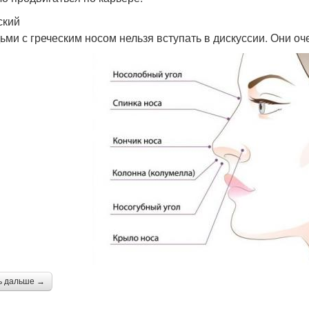
ский
ьми с греческим носом нельзя вступать в дискуссии. Они о
ь дальше →