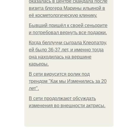
оказалась в центре скандала после
визита блогера Марины ильиной в
её косметологическую клинику.
Бывший пришёл к своей сеньорите
и потребовал вернуть все подарки.
Когда беллуччи сыграла Клеопатру,
ей было 36-37 лет, и именно тогда
она находилась на вершине
карьеры.
В сети вирусится ролик под
трендом "Как мы Изменились за 20
лет".
В сети продолжают обсуждать
изменения во внешности актрисы.