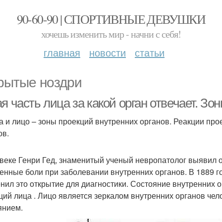
90-60-90 | СПОРТИВНЫЕ ДЕВУШКИ
хочешь изменить мир - начни с себя!
главная
новости
статьи
рытые ноздри
я часть лица за какой орган отвечает. Зо
а и лицо – зоны проекций внутренних органов. Реакции пр
ов.
 веке Генри Гед, знаменитый ученый невропатолог выявил 
енные боли при заболевании внутренних органов. В 1889 го
нил это открытие для диагностики. Состояние внутренних о
ций лица . Лицо является зеркалом внутренних органов чело
янием.