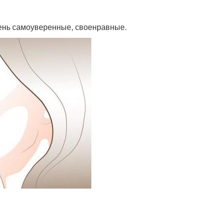
чень самоуверенные, своенравные.