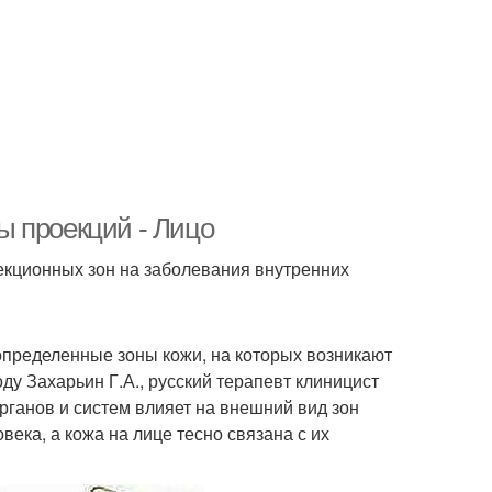
ны проекций - Лицо
оекционных зон на заболевания внутренних
определенные зоны кожи, на которых возникают
ду Захарьин Г.А., русский терапевт клиницист
рганов и систем влияет на внешний вид зон
века, а кожа на лице тесно связана с их