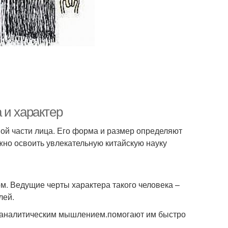
 и характер
ой части лица. Его форма и размер определяют
ужно освоить увлекательную китайскую науку
м. Ведущие черты характера такого человека –
лей.
я аналитическим мышлением.помогают им быстро