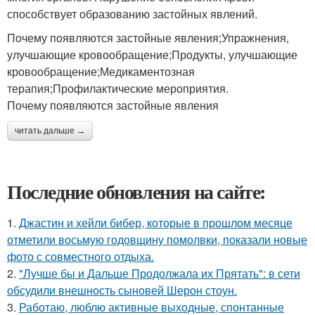
способствует образованию застойных явлений.
Почему появляются застойные явления;Упражнения,
улучшающие кровообращение;Продукты, улучшающие
кровообращение;Медикаментозная
терапия;Профилактические мероприятия.
Почему появляются застойные явления
читать дальше →
Последние обновления на сайте:
1.
Джастин и хейли бибер, которые в прошлом месяце
отметили восьмую годовщину помолвки, показали новые
фото с совместного отдыха.
2.
"Лучше бы и Дальше Продолжала их Прятать": в сети
обсудили внешность сыновей Шерон стоун.
3.
Работаю, люблю активные выходные, спонтанные