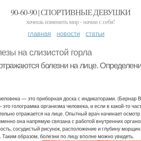
90-60-90 | СПОРТИВНЫЕ ДЕВУШКИ
хочешь изменить мир - начни с себя!
главная
новости
статьи
езы на слизистой горла
 отражаются болезни на лице. Определени
человека — это приборная доска с индикаторами. (Бернар 
– это голограмма организма человека, и если в какой-то час
тельно отражается на лице. Опытный врач начинает осмотр 
именно она напрямую связана с работой внутренних органо
ость, сосудистый рисунок, расположение и глубину морщин,
. Таким образом, болезни по лицу вполне можно увидеть.