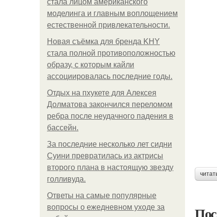
стала лицом американского
моделинга и главным воплощением
естественной привлекательности.
Новая съёмка для бренда KHY
стала полной противоположностью
образу, с которым кайли
ассоциировалась последние годы.
Отдых на пхукете для Алексея
Долматова закончился переломом
ребра после неудачного падения в
бассейн.
За последние несколько лет сидни
Суини превратилась из актрисы
второго плана в настоящую звезду
читат
голливуда.
Ответы на самые популярные
вопросы о ежедневном уходе за
Пос