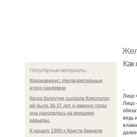
Жел
Как
Популярные материалы
Коронавирус: предварительные
.
итоги пандемии
Лицо 
Когда беллуччи сыграла Клеопатру,
Лицо 
ей было 36-37 лет, и именно тогда
обяза
она находилась на вершине
ведь 
карьеры.
влажн
К началу 1980-х Кристи бринкли
далее