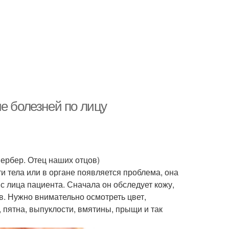
е болезней по лицу
Вербер. Отец наших отцов)
ти тела или в органе появляется проблема, она
с лица пациента. Сначала он обследует кожу,
в. Нужно внимательно осмотреть цвет,
 пятна, выпуклости, вмятины, прыщи и так