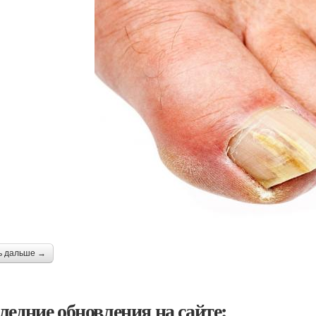
ь дальше →
ледние обновления на сайте: