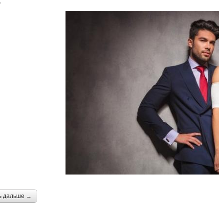
.
ь дальше →