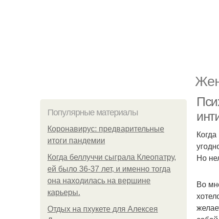
Жен
Пси
Популярные материалы
инт
Коронавирус: предварительные
Когда
итоги пандемии
угодн
Но не
Когда беллуччи сыграла Клеопатру,
ей было 36-37 лет, и именно тогда
она находилась на вершине
Во мн
карьеры.
хотел
желае
Отдых на пхукете для Алексея