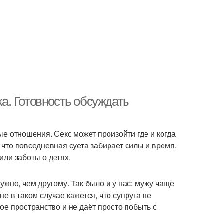
. Готовность обсуждать
 отношения. Секс может произойти где и когда
 что повседневная суета забирает силы и время.
или заботы о детях.
ужно, чем другому. Так было и у нас: мужу чаще
е в таком случае кажется, что супруга не
ное пространство и не даёт просто побыть с