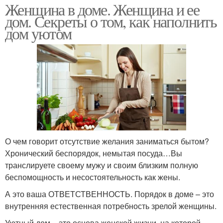
Женщина в доме. Женщина и ее
дом. Секреты о том, как наполнить
дом уютом
О чем говорит отсутствие желания заниматься бытом?
Хронический беспорядок, немытая посуда…Вы
транслируете своему мужу и своим близким полную
беспомощность и несостоятельность как жены.
А это ваша ОТВЕТСТВЕННОСТЬ. Порядок в доме – это
внутренняя естественная потребность зрелой женщины.
Уютный дом – это основа женской жизни, на которой