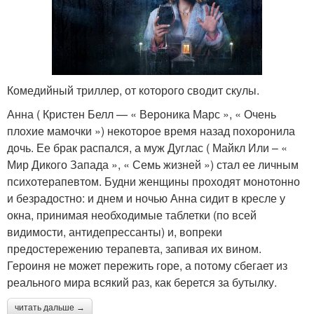
Комедийный триллер, от которого сводит скулы.
Анна ( Кристен Белл — « Вероника Марс », « Очень
плохие мамочки ») некоторое время назад похоронила
дочь. Ее брак распался, а муж Дуглас ( Майкл Или – «
Мир Дикого Запада », « Семь жизней ») стал ее личным
психотерапевтом. Будни женщины проходят монотонно
и безрадостно: и днем и ночью Анна сидит в кресле у
окна, принимая необходимые таблетки (по всей
видимости, антидепрессанты) и, вопреки
предостережению терапевта, запивая их вином.
Героиня не может пережить горе, а потому сбегает из
реального мира всякий раз, как берется за бутылку.
читать дальше →