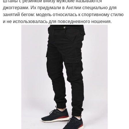
Штаны с резинкой внизу мужские называются
джоггерами. Их придумали в Англии специально для
занятий бегом: модель относилась к спортивному стилю
и не использовалась для повседневного ношения.