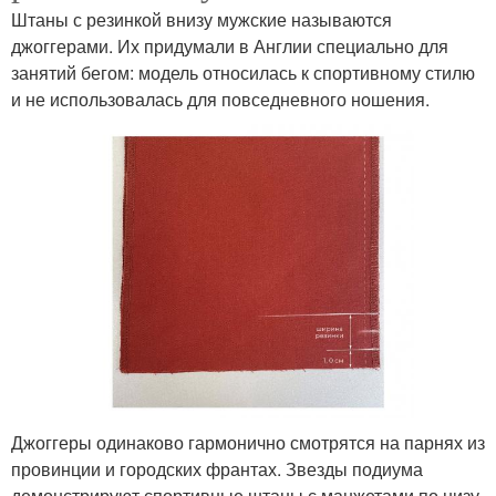
Штаны с резинкой внизу мужские называются
джоггерами. Их придумали в Англии специально для
занятий бегом: модель относилась к спортивному стилю
и не использовалась для повседневного ношения.
Джоггеры одинаково гармонично смотрятся на парнях из
провинции и городских франтах. Звезды подиума
демонстрируют спортивные штаны с манжетами по низу,