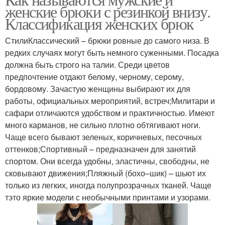
женские брюки с резинкой внизу.
Классификация женских брюк
СтилиКлассический – брюки ровные до самого низа. В
редких случаях могут быть немного суженными. Посадка
должна быть строго на талии. Среди цветов
предпочтение отдают белому, черному, серому,
бордовому. Зачастую женщины выбирают их для
работы, официальных мероприятий, встреч;Милитари и
сафари отличаются удобством и практичностью. Имеют
много карманов, не сильно плотно обтягивают ноги.
Чаще всего бывают зеленых, коричневых, песочных
оттенков;Спортивный – предназначен для занятий
спортом. Они всегда удобны, эластичны, свободны, не
сковывают движения;Пляжный (бохо–шик) – шьют их
только из легких, иногда полупрозрачных тканей. Чаще
тэто яркие модели с необычными принтами и узорами.