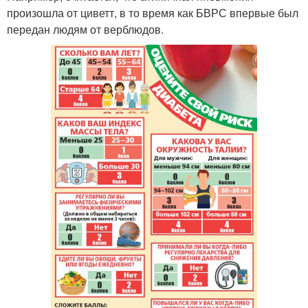
произошла от циветт, в то время как БВРС впервые был
передан людям от верблюдов.