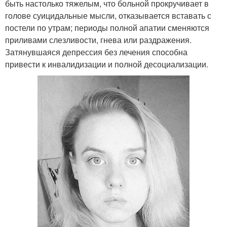
быть настолько тяжелым, что больной прокручивает в
голове суицидальные мысли, отказывается вставать с
постели по утрам; периоды полной апатии сменяются
приливами слезливости, гнева или раздражения.
Затянувшаяся депрессия без лечения способна
привести к инвалидизации и полной десоциализации.