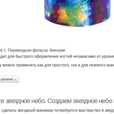
б 1. Переводная фольгас блеском
дит для быстрого оформления ногтей независимо от уровня
у можно применять как для простого, так и для гелевого ма
ь дальше →
и звездное небо. Создаем звездное небо 
 сделать звездный маникюр потребуется мастерство и аккур