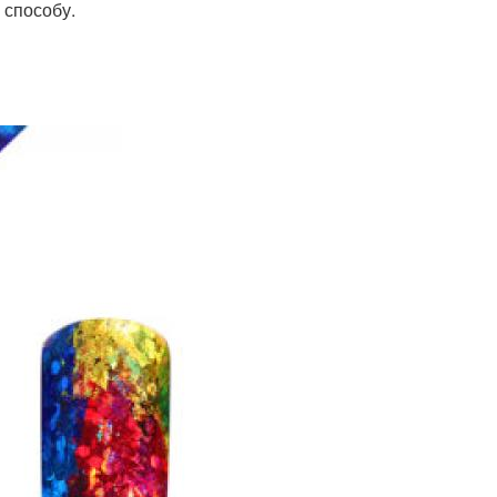
 способу.