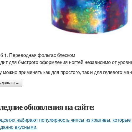
б 1. Переводная фольгас блеском
дит для быстрого оформления ногтей независимо от уровня
у можно применять как для простого, так и для гелевого ма
ь дальше →
ледние обновления на сайте:
оцсетях набирают популярность чипсы из крапивы, которые
данно вкусными.