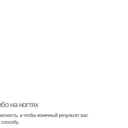
бо на ногтях
атность, а чтобы конечный результат вас
 способу.