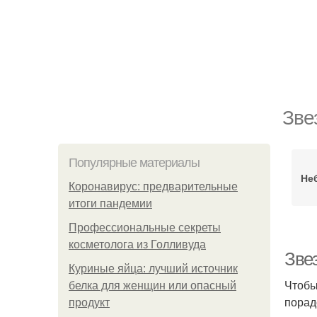
Зве
Популярные материалы
Неб
Коронавирус: предварительные
итоги пандемии
Профессиональные секреты
косметолога из Голливуда
Зве
Куриные яйца: лучший источник
Чтобы
белка для женщин или опасный
порад
продукт