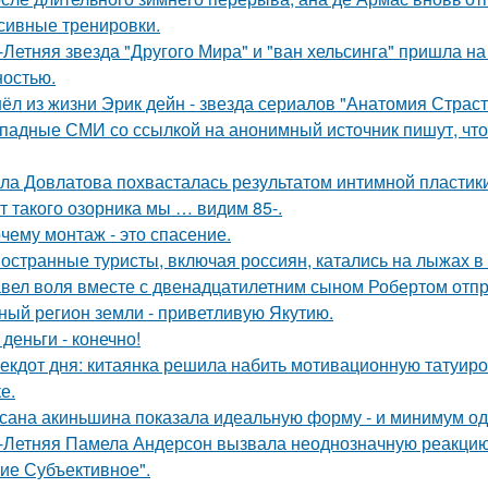
сивные тренировки.
-Летняя звезда "Другого Мира" и "ван хельсинга" пришла н
остью.
ёл из жизни Эрик дейн - звезда сериалов "Анатомия Страст
падные СМИ со ссылкой на анонимный источник пишут, что 
ла Довлатова похвасталась результатом интимной пластик
т такого озорника мы … видим 85-.
чему монтаж - это спасение.
остранные туристы, включая россиян, катались на лыжах в 
вел воля вместе с двенадцатилетним сыном Робертом отпр
ный регион земли - приветливую Якутию.
 деньги - конечно!
екдот дня: китаянка решила набить мотивационную татуиро
е.
сана акиньшина показала идеальную форму - и минимум о
-Летняя Памела Андерсон вызвала неоднозначную реакцию 
ие Субъективное".