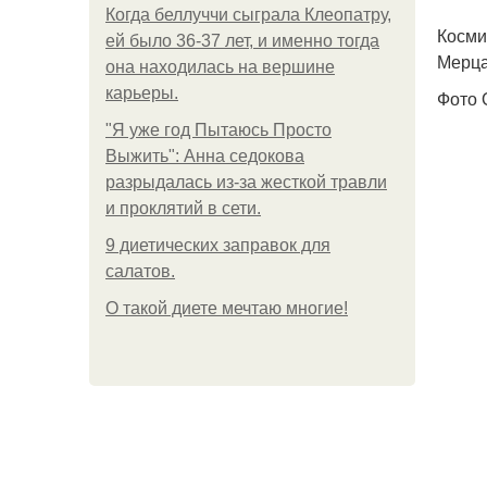
Когда беллуччи сыграла Клеопатру,
Косми
ей было 36-37 лет, и именно тогда
Мерца
она находилась на вершине
карьеры.
Фото 
"Я уже год Пытаюсь Просто
Выжить": Анна седокова
разрыдалась из-за жесткой травли
и проклятий в сети.
9 диетических заправок для
салатов.
О такой диете мечтаю многие!