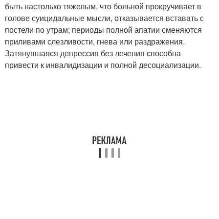
быть настолько тяжелым, что больной прокручивает в
голове суицидальные мысли, отказывается вставать с
постели по утрам; периоды полной апатии сменяются
приливами слезливости, гнева или раздражения.
Затянувшаяся депрессия без лечения способна
привести к инвалидизации и полной десоциализации.