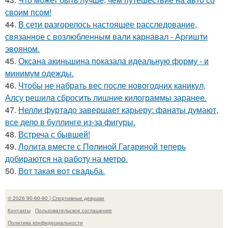
своим псом!
44.
В сети разгорелось настоящее расследование,
связанное с возлюбленным вали карнавал - Аргишти
эвояном.
45.
Оксана акиньшина показала идеальную форму - и
минимум одежды.
46.
Чтобы не набрать вес после новогодних каникул,
Алсу решила сбросить лишние килограммы заранее.
47.
Нелли фуртадо завершает карьеру: фанаты думают,
все дело в буллинге из-за фигуры.
48.
Встреча с бывшей!
49.
Лолита вместе с Полиной Гагариной теперь
добираются на работу на метро.
50.
Вот такая вот свадьба.
© 2026 90-60-90 | Спортивные девушки
Контакты
Пользовательское соглашение
Политика конфидециальности