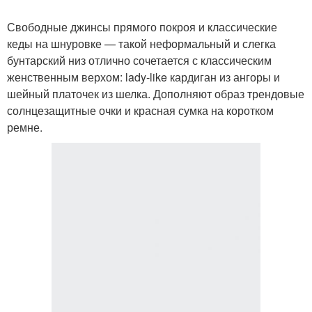
Свободные джинсы прямого покроя и классические
кеды на шнуровке — такой неформальный и слегка
бунтарский низ отлично сочетается с классическим
женственным верхом: lady-like кардиган из ангоры и
шейный платочек из шелка. Дополняют образ трендовые
солнцезащитные очки и красная сумка на коротком
ремне.