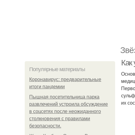
Звё
Как
Популярные материалы
Основ
Коронавирус: предварительные
медиц
итоги пандемии
Перво
сульф
Пышная посетительница парка
их со
развлечений устроила обсуждение
в соцсетях после неожиданного
столкновения с правилами
безопасности.