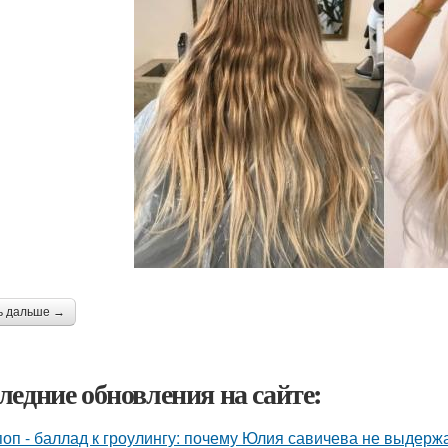
ь дальше →
ледние обновления на сайте:
поп - баллад к гроулингу: почему Юлия савичева не выдерж