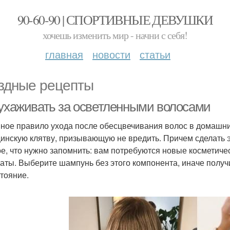
90-60-90 | СПОРТИВНЫЕ ДЕВУШКИ
хочешь изменить мир - начни с себя!
главная
новости
статьи
здные рецепты
 ухаживать за осветленными волосами
ное правило ухода после обесцвечивания волос в домашни
инскую клятву, призывающую не вредить. Причем сделать 
е, что нужно запомнить: вам потребуются новые косметиче
аты. Выберите шампунь без этого компонента, иначе получ
стояние.