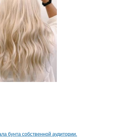
ала бунта собственной аудитории.