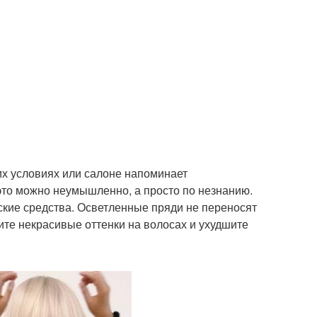
х условиях или салоне напоминает
это можно неумышленно, а просто по незнанию.
ские средства. Осветленные пряди не переносят
ите некрасивые оттенки на волосах и ухудшите