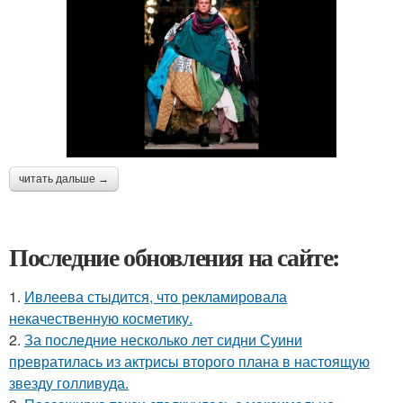
читать дальше →
Последние обновления на сайте:
1.
Ивлеева стыдится, что рекламировала
некачественную косметику.
2.
За последние несколько лет сидни Суини
превратилась из актрисы второго плана в настоящую
звезду голливуда.