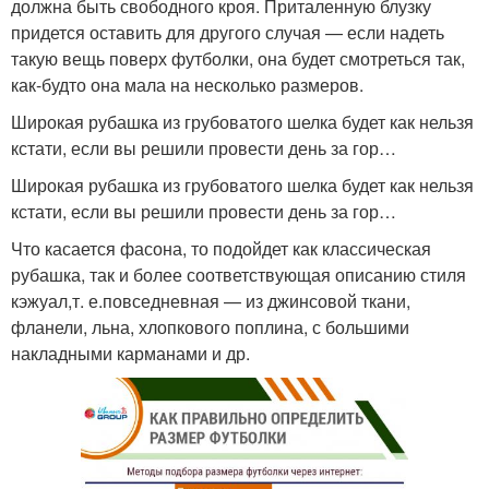
должна быть свободного кроя. Приталенную блузку
придется оставить для другого случая — если надеть
такую вещь поверх футболки, она будет смотреться так,
как-будто она мала на несколько размеров.
Широкая рубашка из грубоватого шелка будет как нельзя
кстати, если вы решили провести день за гор…
Широкая рубашка из грубоватого шелка будет как нельзя
кстати, если вы решили провести день за гор…
Что касается фасона, то подойдет как классическая
рубашка, так и более соответствующая описанию стиля
кэжуал,т. е.повседневная — из джинсовой ткани,
фланели, льна, хлопкового поплина, с большими
накладными карманами и др.