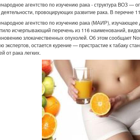
народное агентство по изучению рака - структура ВОЗ — 
 деятельности, провоцирующих развитие рака. В перечне 11
народное агентство по изучению рака (МАИР), изучающее 
тило исчерпывающий перечень из 116 наименований, видов
кновению злокачественных опухолей. Об этом сообщает Nord
ю экспертов, остается курение — пристрастие к табаку ста
й от рака легких.