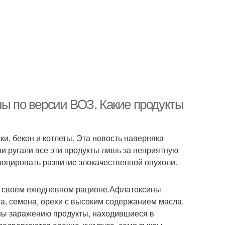
ны по версии ВОЗ. Какие продукты
и, бекон и котлеты. Эта новость наверняка
и ругали все эти продукты лишь за неприятную
овоцировать развитие злокачественной опухоли.
 о своем ежедневном рационе.Афлатоксины
а, семена, орехи с высоким содержанием масла.
ны заражению продукты, находившиеся в