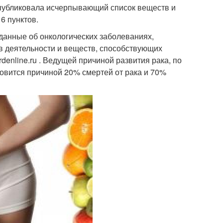
опубликовала исчерпывающий список веществ и
6 пунктов.
данные об онкологических заболеваниях,
 деятельности и веществ, способствующих
enline.ru . Ведущей причиной развития рака, по
новится причиной 20% смертей от рака и 70%