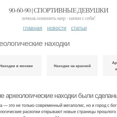
90-60-90 | СПОРТИВНЫЕ ДЕВУШКИ
хочешь изменить мир - начни с себя!
главная
новости
статьи
еологические находки
Ар
Находки в москве
Находки на красной
ие археологические находки были сделан
а — это не только современный мегаполис, но и город с бог
логические раскопки открывают новые страницы прошлого