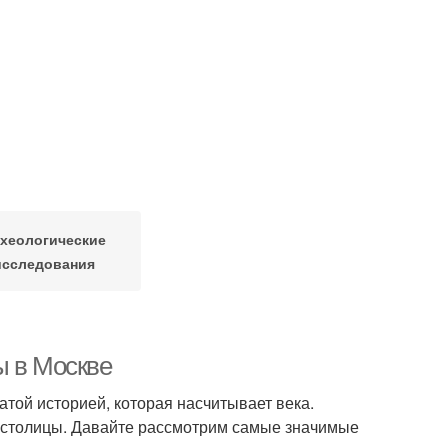
хеологические
исследования
ы в Москве
атой историей, которая насчитывает века.
 столицы. Давайте рассмотрим самые значимые