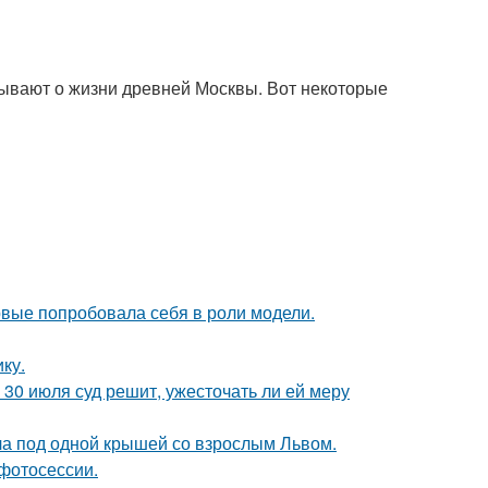
ывают о жизни древней Москвы. Вот некоторые
рвые попробовала себя в роли модели.
ку.
30 июля суд решит, ужесточать ли ей меру
ла под одной крышей со взрослым Львом.
фотосессии.