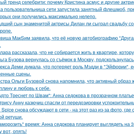
ый тренд селебрити: почему Кристина асмус и другие актри
а пользовательница сети запустила занятный флешмоб, пр
торых они получились максимально нелепо.
дший сын знаменитой актрисы Дилан ли сыграл свадьбу со
тропе.
вица MакSим заявила, что её новую автобиографию "Другая
.
лара рассказала, что не собирается жить в квартире, котор
ьга Бузова вернулась со съёмок в Москву, подскользнулась
екса Деми думала, что потеряет роль Мэдди в "Эйфории", е
енные сцены.
стра Ольги Бузовой снова напомнила, что активный образ ж
плину и любовь к себе.
удто Треснет по Швам": Анна седокова в прозрачном плать
трису Анну казючиц спасли от передозировки успокоительн
e Spice снова обсуждают в сети - на этот раз из-за фото, гд
ой ретуши.
аморозить" время: Анна седокова планирует выглядеть на 3
у вот, опять!