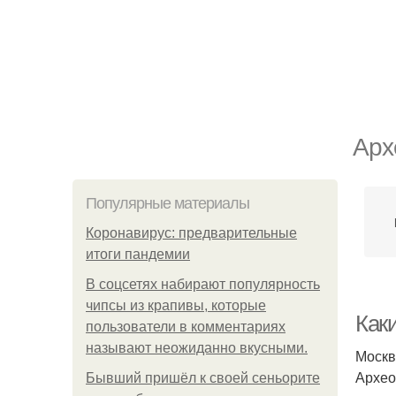
Арх
Популярные материалы
Коронавирус: предварительные
итоги пандемии
В соцсетях набирают популярность
чипсы из крапивы, которые
Как
пользователи в комментариях
называют неожиданно вкусными.
Москв
Архео
Бывший пришёл к своей сеньорите