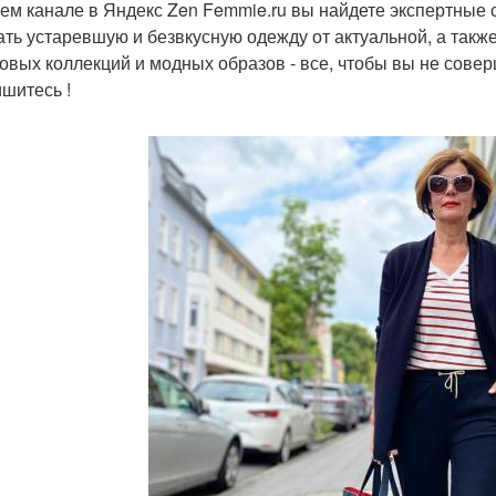
ем канале в Яндекс Zen Femmie.ru вы найдете экспертные 
ать устаревшую и безвкусную одежду от актуальной, а такж
овых коллекций и модных образов - все, чтобы вы не сове
шитесь !