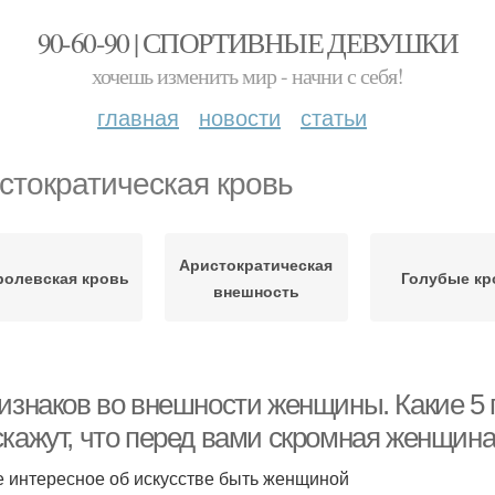
90-60-90 | СПОРТИВНЫЕ ДЕВУШКИ
хочешь изменить мир - начни с себя!
главная
новости
статьи
стократическая кровь
Аристократическая
ролевская кровь
Голубые кр
внешность
ризнаков во внешности женщины. Какие 5
скажут, что перед вами скромная женщин
 интересное об искусстве быть женщиной