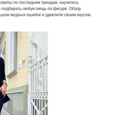
советы по последним трендам, научитесь
е подбирать любую вещь по фигуре. Обзор
ршали модных ошибок и удивляли своим вкусом.