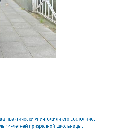
ва практически уничтожили его состояние.
оль 14-летней призрачной школьницы.