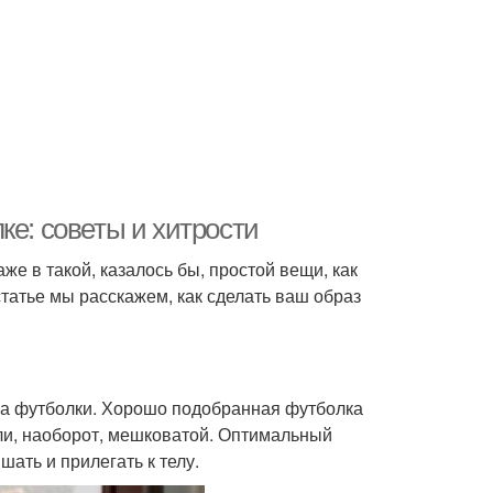
ке: советы и хитрости
же в такой, казалось бы, простой вещи, как
статье мы расскажем, как сделать ваш образ
дка футболки. Хорошо подобранная футболка
ли, наоборот, мешковатой. Оптимальный
шать и прилегать к телу.