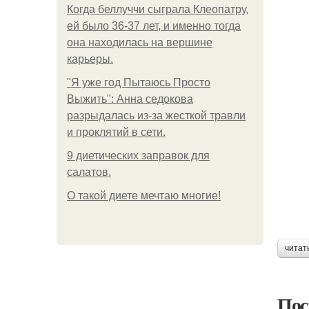
Когда беллуччи сыграла Клеопатру,
ей было 36-37 лет, и именно тогда
она находилась на вершине
карьеры.
"Я уже год Пытаюсь Просто
Выжить": Анна седокова
разрыдалась из-за жесткой травли
и проклятий в сети.
9 диетических заправок для
салатов.
О такой диете мечтаю многие!
читат
Пос