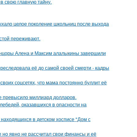
ыв свою главную тайну.
дыхало целое поколение школьниц после выхода
естой переживают.
танцоры Алена и Максим алалыкины завершили
преследовала её до самой своей смерти - кадры
своих соцсетях, что мама постоянно буллит её
ие превысило миллиард долларов.
лебедей, оказавшихся в опасности на
 находящихся в детском хосписе "Дом с
 но явно не рассчитал свои финансы и её