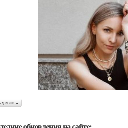
ь дальше →
ледние обновления на сайте: