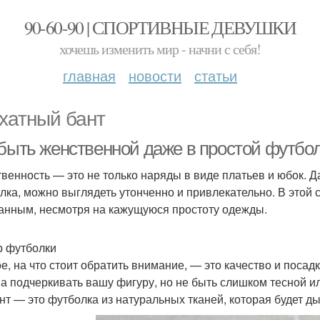
90-60-90 | СПОРТИВНЫЕ ДЕВУШКИ
хочешь изменить мир - начни с себя!
главная
новости
статьи
хатный бант
 быть женственной даже в простой футбол
венность — это не только наряды в виде платьев и юбок. Да
лка, можно выглядеть утонченно и привлекательно. В этой 
анным, несмотря на кажущуюся простоту одежды.
 футболки
е, на что стоит обратить внимание, — это качество и поса
а подчеркивать вашу фигуру, но не быть слишком тесной и
нт — это футболка из натуральных тканей, которая будет ды