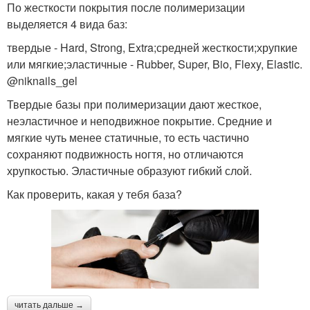
По жесткости покрытия после полимеризации
выделяется 4 вида баз:
твердые - Hard, Strong, Extra;средней жесткости;хрупкие
или мягкие;эластичные - Rubber, Super, Bio, Flexy, Elastic.
@niknails_gel
Твердые базы при полимеризации дают жесткое,
неэластичное и неподвижное покрытие. Средние и
мягкие чуть менее статичные, то есть частично
сохраняют подвижность ногтя, но отличаются
хрупкостью. Эластичные образуют гибкий слой.
Как проверить, какая у тебя база?
читать дальше →