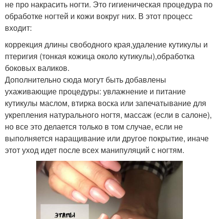
не про накрасить ногти. Это гигиеническая процедура по
обработке ногтей и кожи вокруг них. В этот процесс
входит:
коррекция длины свободного края,удаление кутикулы и
птеригия (тонкая кожица около кутикулы),обработка
боковых валиков.
Дополнительно сюда могут быть добавлены
ухаживающие процедуры: увлажнение и питание
кутикулы маслом, втирка воска или запечатывание для
укрепления натурального ногтя, массаж (если в салоне),
но все это делается только в том случае, если не
выполняется наращивание или другое покрытие, иначе
этот уход идет после всех манипуляций с ногтям.