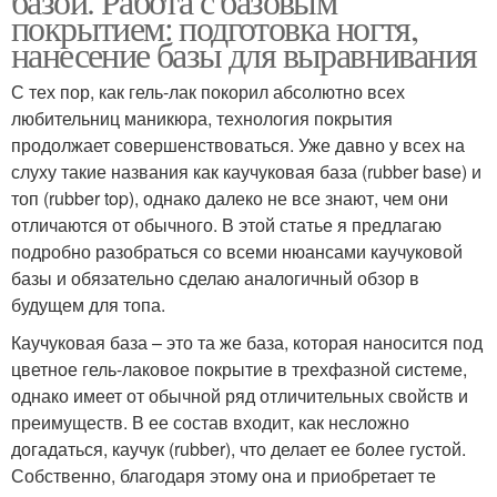
базой. Работа с базовым
покрытием: подготовка ногтя,
нанесение базы для выравнивания
С тех пор, как гель-лак покорил абсолютно всех
любительниц маникюра, технология покрытия
продолжает совершенствоваться. Уже давно у всех на
слуху такие названия как каучуковая база (rubber base) и
топ (rubber top), однако далеко не все знают, чем они
отличаются от обычного. В этой статье я предлагаю
подробно разобраться со всеми нюансами каучуковой
базы и обязательно сделаю аналогичный обзор в
будущем для топа.
Каучуковая база – это та же база, которая наносится под
цветное гель-лаковое покрытие в трехфазной системе,
однако имеет от обычной ряд отличительных свойств и
преимуществ. В ее состав входит, как несложно
догадаться, каучук (rubber), что делает ее более густой.
Собственно, благодаря этому она и приобретает те