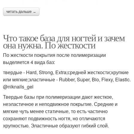
читать дальше →
Что такое база для ногтей и зачем
она нужна. По жесткости
По жесткости покрытия после полимеризации
выделяется 4 вида баз:
твердые - Hard, Strong, Extra;средней жесткости;хрупкие
или мягкие;эластичные - Rubber, Super, Bio, Flexy, Elastic.
@niknails_gel
Твердые базы при полимеризации дают жесткое,
неэластичное и неподвижное покрытие. Средние и
мягкие чуть менее статичные, то есть частично
сохраняют подвижность ногтя, но отличаются
хрупкостью. Эластичные образуют гибкий слой.