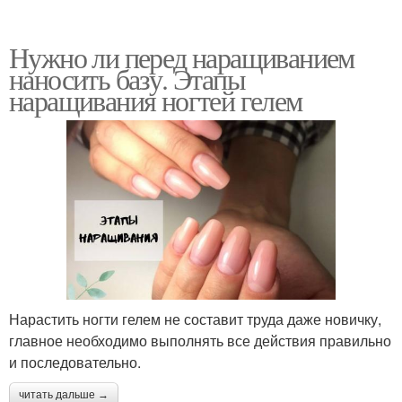
Нужно ли перед наращиванием
наносить базу. Этапы
наращивания ногтей гелем
Нарастить ногти гелем не составит труда даже новичку,
главное необходимо выполнять все действия правильно
и последовательно.
читать дальше →