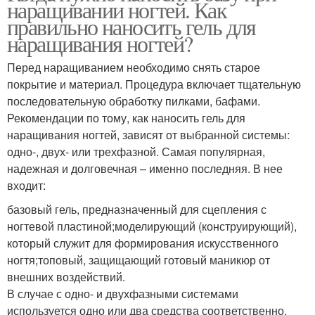
наращивании ногтей. Как
правильно наносить гель для
наращивания ногтей?
Перед наращиванием необходимо снять старое
покрытие и материал. Процедура включает тщательную
последовательную обработку пилками, бафами.
Рекомендации по тому, как наносить гель для
наращивания ногтей, зависят от выбранной системы:
одно-, двух- или трехфазной. Самая популярная,
надежная и долговечная – именно последняя. В нее
входит:
базовый гель, предназначенный для сцепления с
ногтевой пластиной;моделирующий (конструирующий),
который служит для формирования искусственного
ногтя;топовый, защищающий готовый маникюр от
внешних воздействий.
В случае с одно- и двухфазными системами
используется одно или два средства соответственно,