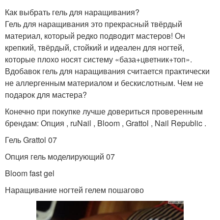
Как выбрать гель для наращивания?
Гель для наращивания это прекрасный твёрдый
материал, который редко подводит мастеров! Он
крепкий, твёрдый, стойкий и идеален для ногтей,
которые плохо носят систему «база+цветник+топ».
Вдобавок гель для наращивания считается практически
не аллергенным материалом и бескислотным. Чем не
подарок для мастера?
Конечно при покупке лучше довериться проверенным
брендам: Опция , ruNail , Bloom , Grattol , Nail Republic .
Гель Grattol 07
Опция гель моделирующий 07
Bloom fast gel
Наращивание ногтей гелем пошагово