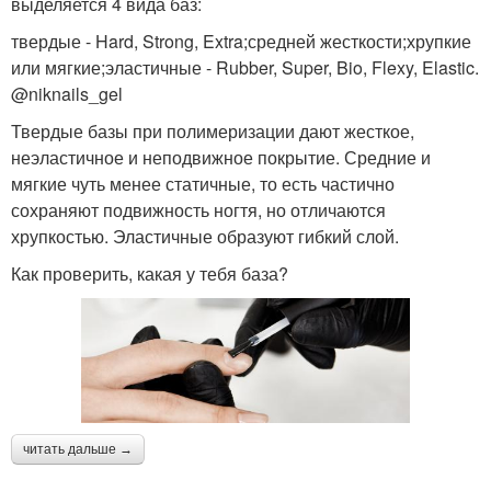
выделяется 4 вида баз:
твердые - Hard, Strong, Extra;средней жесткости;хрупкие
или мягкие;эластичные - Rubber, Super, Bio, Flexy, Elastic.
@niknails_gel
Твердые базы при полимеризации дают жесткое,
неэластичное и неподвижное покрытие. Средние и
мягкие чуть менее статичные, то есть частично
сохраняют подвижность ногтя, но отличаются
хрупкостью. Эластичные образуют гибкий слой.
Как проверить, какая у тебя база?
читать дальше →