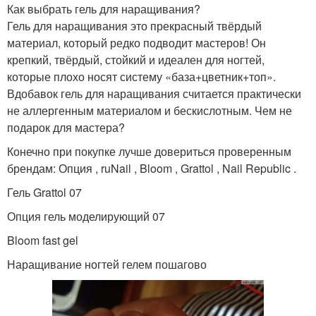
Как выбрать гель для наращивания?
Гель для наращивания это прекрасный твёрдый
материал, который редко подводит мастеров! Он
крепкий, твёрдый, стойкий и идеален для ногтей,
которые плохо носят систему «база+цветник+топ».
Вдобавок гель для наращивания считается практически
не аллергенным материалом и бескислотным. Чем не
подарок для мастера?
Конечно при покупке лучше довериться проверенным
брендам: Опция , ruNail , Bloom , Grattol , Nail Republic .
Гель Grattol 07
Опция гель моделирующий 07
Bloom fast gel
Наращивание ногтей гелем пошагово