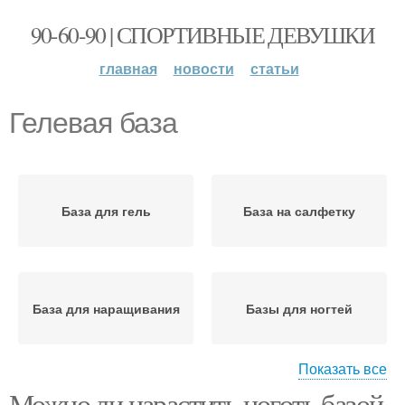
90-60-90 | СПОРТИВНЫЕ ДЕВУШКИ
главная
новости
статьи
Гелевая база
База для гель
База на салфетку
База для наращивания
Базы для ногтей
Показать все
Можно ли нарастить ноготь базой