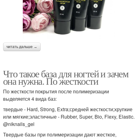
читать дальше →
Что такое база для ногтей и зачем
она нужна. По жесткости
По жесткости покрытия после полимеризации
выделяется 4 вида баз:
твердые - Hard, Strong, Extra;средней жесткости;хрупкие
или мягкие;эластичные - Rubber, Super, Bio, Flexy, Elastic.
@niknails_gel
Твердые базы при полимеризации дают жесткое,