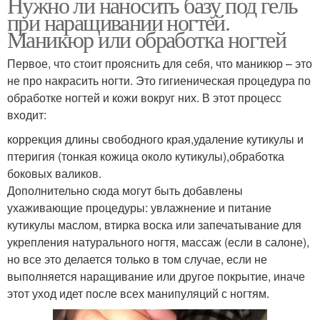
Нужно ли наносить базу под гель
при наращивании ногтей.
Маникюр или обработка ногтей
Первое, что стоит прояснить для себя, что маникюр – это
не про накрасить ногти. Это гигиеническая процедура по
обработке ногтей и кожи вокруг них. В этот процесс
входит:
коррекция длины свободного края,удаление кутикулы и
птеригия (тонкая кожица около кутикулы),обработка
боковых валиков.
Дополнительно сюда могут быть добавлены
ухаживающие процедуры: увлажнение и питание
кутикулы маслом, втирка воска или запечатывание для
укрепления натурального ногтя, массаж (если в салоне),
но все это делается только в том случае, если не
выполняется наращивание или другое покрытие, иначе
этот уход идет после всех манипуляций с ногтям.