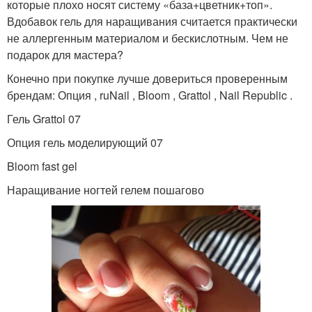
которые плохо носят систему «база+цветник+топ».
Вдобавок гель для наращивания считается практически
не аллергенным материалом и бескислотным. Чем не
подарок для мастера?
Конечно при покупке лучше довериться проверенным
брендам: Опция , ruNail , Bloom , Grattol , Nail Republic .
Гель Grattol 07
Опция гель моделирующий 07
Bloom fast gel
Наращивание ногтей гелем пошагово