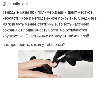
@niknails_gel
Твердые базы при полимеризации дают жесткое,
неэластичное и неподвижное покрытие. Средние и
База на верхние формы
База без формы
мягкие чуть менее статичные, то есть частично
сохраняют подвижность ногтя, но отличаются
хрупкостью. Эластичные образуют гибкий слой.
Как проверить, какая у тебя база?
Базы для
Гелевая база
выравнивания