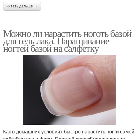
читать дальше →
Можно ли нарастить ноготь базой
для гель лака. Наращивание
ногтей базой на салфетку
Как в домашних условиях быстро нарастить ногти самой
себе без геля и форм. Простой способ наращивания