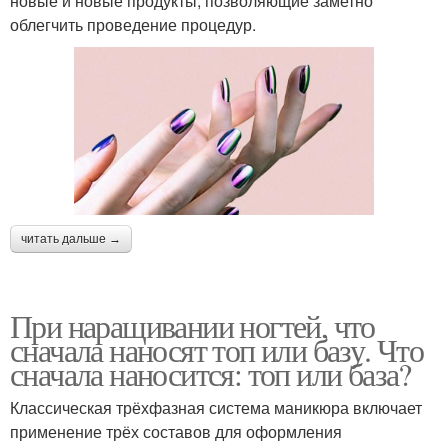
новые и новые продукты, позволяющие заметно
облегчить проведение процедур.
читать дальше →
При наращивании ногтей, что
сначала наносят топ или базу. Что
сначала наносится: топ или база?
Классическая трёхфазная система маникюра включает
применение трёх составов для оформления