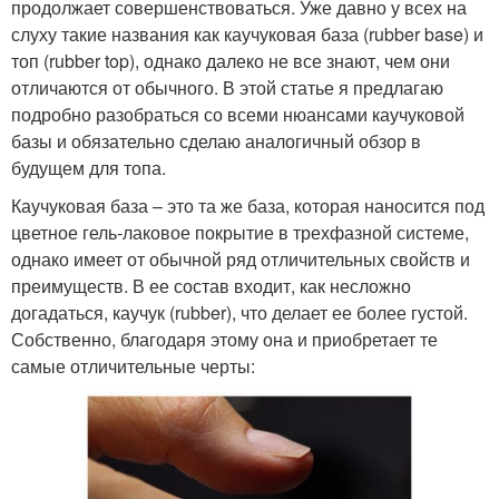
продолжает совершенствоваться. Уже давно у всех на
слуху такие названия как каучуковая база (rubber base) и
топ (rubber top), однако далеко не все знают, чем они
отличаются от обычного. В этой статье я предлагаю
подробно разобраться со всеми нюансами каучуковой
базы и обязательно сделаю аналогичный обзор в
будущем для топа.
Каучуковая база – это та же база, которая наносится под
цветное гель-лаковое покрытие в трехфазной системе,
однако имеет от обычной ряд отличительных свойств и
преимуществ. В ее состав входит, как несложно
догадаться, каучук (rubber), что делает ее более густой.
Собственно, благодаря этому она и приобретает те
самые отличительные черты: