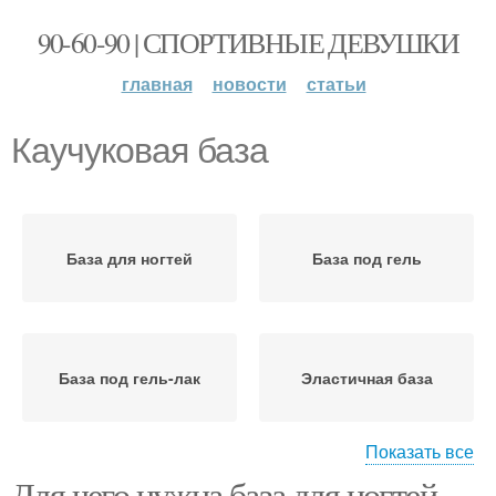
90-60-90 | СПОРТИВНЫЕ ДЕВУШКИ
главная
новости
статьи
Каучуковая база
База для ногтей
База под гель
База под гель-лак
Эластичная база
Показать все
Для чего нужна база для ногтей