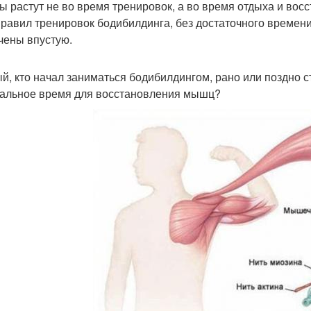
 растут не во время тренировок, а во время отдыха и вос
правил тренировок бодибилдинга, без достаточного времен
чены впустую.
й, кто начал заниматься бодибилдингом, рано или поздно ст
альное время для восстановления мышц?