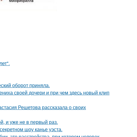
лет".
ский оборот приняла.
ениха своей дочери и при чем здесь новый клип
астасия Решетова рассказала о своих
, и уже не в первый раз.
секретном шоу канье уэста.
ии, это расстройства, при котором человек