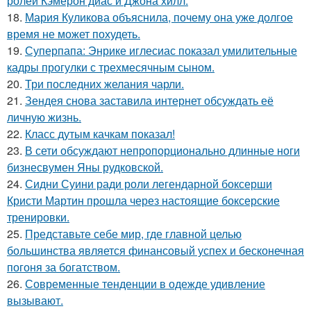
ролей Кэмерон диас и Джона хилл.
18.
Мария Куликова объяснила, почему она уже долгое
время не может похудеть.
19.
Суперпапа: Энрике иглесиас показал умилительные
кадры прогулки с трехмесячным сыном.
20.
Три последних желания чарли.
21.
Зендея снова заставила интернет обсуждать её
личную жизнь.
22.
Класс дутым качкам показал!
23.
В сети обсуждают непропорционально длинные ноги
бизнесвумен Яны рудковской.
24.
Сидни Суини ради роли легендарной боксерши
Кристи Мартин прошла через настоящие боксерские
тренировки.
25.
Представьте себе мир, где главной целью
большинства является финансовый успех и бесконечная
погоня за богатством.
26.
Современные тенденции в одежде удивление
вызывают.