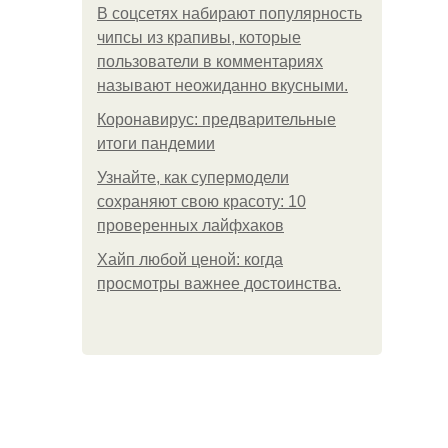
В соцсетях набирают популярность
чипсы из крапивы, которые
пользователи в комментариях
называют неожиданно вкусными.
Коронавирус: предварительные
итоги пандемии
Узнайте, как супермодели
сохраняют свою красоту: 10
проверенных лайфхаков
Хайп любой ценой: когда
просмотры важнее достоинства.