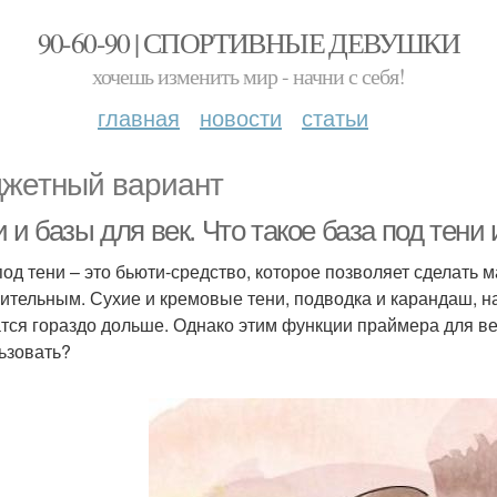
90-60-90 | СПОРТИВНЫЕ ДЕВУШКИ
хочешь изменить мир - начни с себя!
главная
новости
статьи
жетный вариант
 и базы для век. Что такое база под тени
под тени – это бьюти-средство, которое позволяет сделать 
ительным. Сухие и кремовые тени, подводка и карандаш, 
тся гораздо дольше. Однако этим функции праймера для ве
ьзовать?