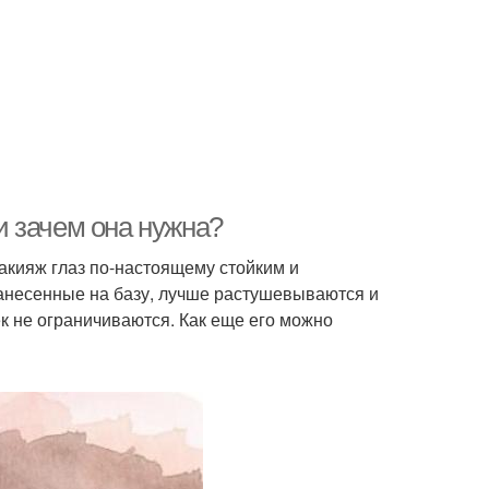
 и зачем она нужна?
макияж глаз по-настоящему стойким и
нанесенные на базу, лучше растушевываются и
к не ограничиваются. Как еще его можно