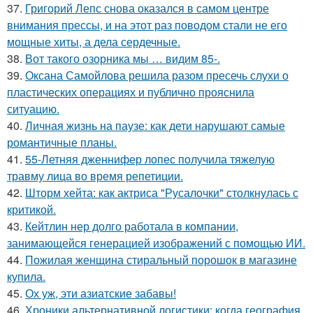
37.
Григорий Лепс снова оказался в самом центре
внимания прессы, и на этот раз поводом стали не его
мощные хиты, а дела сердечные.
38.
Вот такого озорника мы … видим 85-.
39.
Оксана Самойлова решила разом пресечь слухи о
пластических операциях и публично прояснила
ситуацию.
40.
Личная жизнь на паузе: как дети нарушают самые
романтичные планы.
41.
55-Летняя дженнифер лопес получила тяжелую
травму лица во время репетиции.
42.
Шторм хейта: как актриса "Русалочки" столкнулась с
критикой.
43.
Кейтлин нер долго работала в компании,
занимающейся генерацией изображений с помощью ИИ.
44.
Пожилая женщина стиральный порошок в магазине
купила.
45.
Ох уж, эти азиатские забавы!
46.
Хроники альтернативной логистики: когда география