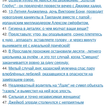
Глобус" - он предпочёл провести вечер с Джиджи хадид.
40.
13-Летняя Анджелина, дочь Виктории Бони, проводит
новогодние каникулы в Таиланде вместе с папой -
ирландским миллиардером Алексом смёрфитом.
41.
Гигиена в деталях: о чем молчат ваши вещи?
42.
Представьте: утро, вы опаздываете, сонно плететесь
к чудо - аппарату, вставляете голову - и через минуту
вынимаете её с идеальной причёской!
43.
В Ярославле прохожие остановили десяти - летнего
школьника за рулём - и это тот случай, когда "Смешно"
заканчивается ровно за одну секунду.
44.
Милый случай дня: казахский мужчина спас пару
влюблённых лебедей, оказавшихся в опасности на
замёрзшем озере.
45.
Неадекватный водитель на "Ладе" не сумел объехать
"газель" и выместил на ней всю злость.
46.
Сильная и точно независимая женщина!
47.
Джейкоб элорди столкнулся с неприятным