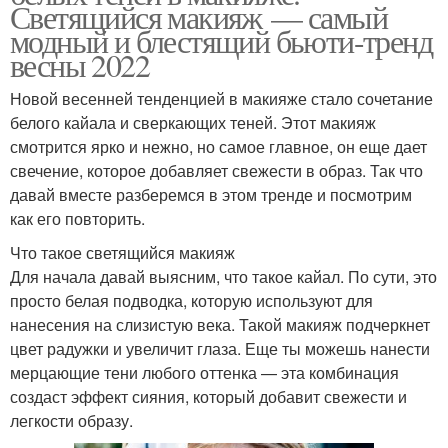
Светящийся макияж — самый
модный и блестящий бьюти-тренд
весны 2022
Новой весенней тенденцией в макияже стало сочетание
белого кайала и сверкающих теней. Этот макияж
смотрится ярко и нежно, но самое главное, он еще дает
свечение, которое добавляет свежести в образ. Так что
давай вместе разберемся в этом тренде и посмотрим
как его повторить.
Что такое светящийся макияж
Для начала давай выясним, что такое кайал. По сути, это
просто белая подводка, которую используют для
нанесения на слизистую века. Такой макияж подчеркнет
цвет радужки и увеличит глаза. Еще ты можешь нанести
мерцающие тени любого оттенка — эта комбинация
создаст эффект сияния, который добавит свежести и
легкости образу.