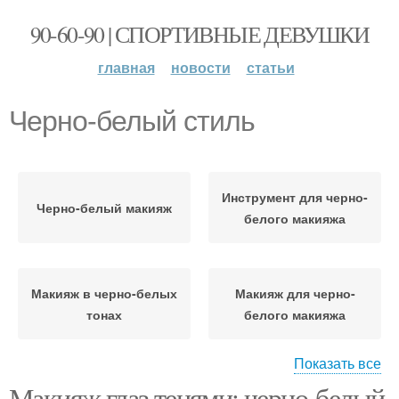
90-60-90 | СПОРТИВНЫЕ ДЕВУШКИ
главная
новости
статьи
Черно-белый стиль
Инструмент для черно-
Черно-белый макияж
белого макияжа
Макияж в черно-белых
Макияж для черно-
тонах
белого макияжа
Показать все
Макияж глаз тенями: черно-белый
Рекомендации по