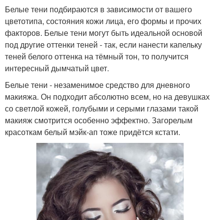
Белые тени подбираются в зависимости от вашего
цветотипа, состояния кожи лица, его формы и прочих
факторов. Белые тени могут быть идеальной основой
под другие оттенки теней - так, если нанести капельку
теней белого оттенка на тёмный тон, то получится
интересный дымчатый цвет.
Белые тени - незаменимое средство для дневного
макияжа. Он подходит абсолютно всем, но на девушках
со светлой кожей, голубыми и серыми глазами такой
макияж смотрится особенно эффектно. Загорелым
красоткам белый мэйк-ап тоже придётся кстати.