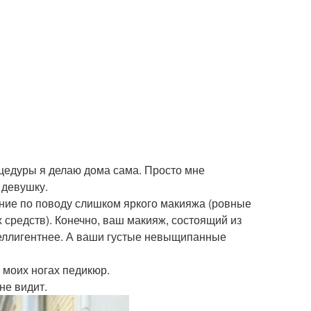
оцедуры я делаю дома сама. Просто мне
 девушку.
ание по поводу слишком яркого макияжа (ровные
х средств). Конечно, ваш макияж, состоящий из
нтеллигентнее. А ваши густые невыщипанные
 моих ногах педикюр.
не видит.