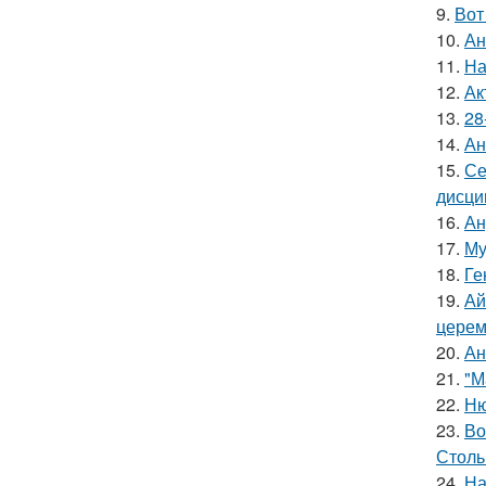
9.
Вот
10.
Ан
11.
На
12.
Ак
13.
28
14.
Ан
15.
Се
дисци
16.
Ан
17.
Му
18.
Ге
19.
Ай
церем
20.
Ан
21.
"М
22.
Ню
23.
Во
Столь
24.
На