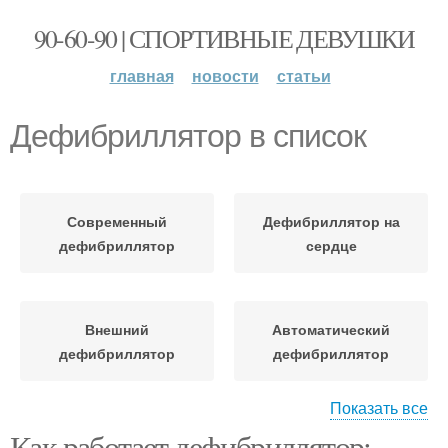
90-60-90 | СПОРТИВНЫЕ ДЕВУШКИ
главная
новости
статьи
Дефибриллятор в список
Современный
Дефибриллятор на
дефибриллятор
сердце
Внешний
Автоматический
дефибриллятор
дефибриллятор
Показать все
Как работает дефибриллятор:
Работы с