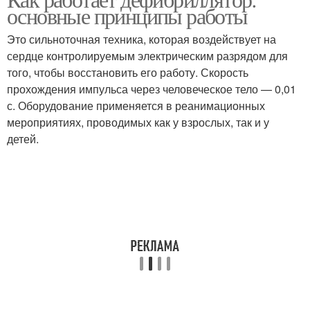
основные принципы работы
дефибриллятором
Это сильноточная техника, которая воздействует на
сердце контролируемым электрическим разрядом для
того, чтобы восстановить его работу. Скорость
прохождения импульса через человеческое тело — 0,01
с. Оборудование применяется в реанимационных
мероприятиях, проводимых как у взрослых, так и у
детей.