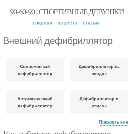
90-60-90 | СПОРТИВНЫЕ ДЕВУШКИ
главная
новости
статьи
Внешний дефибриллятор
Современный
Дефибриллятор на
дефибриллятор
сердце
Автоматический
Дефибриллятор в
дефибриллятор
список
Показать все
Как работает дефибриллятор:
Работы с