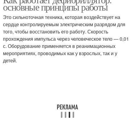
основные принципы работы
дефибриллятором
Это сильноточная техника, которая воздействует на
сердце контролируемым электрическим разрядом для
того, чтобы восстановить его работу. Скорость
прохождения импульса через человеческое тело — 0,01
с. Оборудование применяется в реанимационных
мероприятиях, проводимых как у взрослых, так и у
детей.