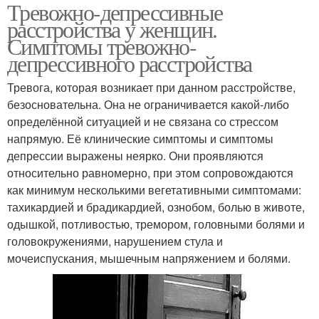
Тревожно-депрессивные
расстройства у женщин.
Симптомы тревожно-
депрессивного расстройства
Тревога, которая возникает при данном расстройстве,
безосновательна. Она не ограничивается какой-либо
определённой ситуацией и не связана со стрессом
напрямую. Её клинические симптомы и симптомы
депрессии выражены неярко. Они проявляются
относительно равномерно, при этом сопровождаются
как минимум несколькими вегетативными симптомами:
тахикардией и брадикардией, ознобом, болью в животе,
одышкой, потливостью, тремором, головными болями и
головокружениями, нарушением стула и
мочеиспускания, мышечным напряжением и болями.