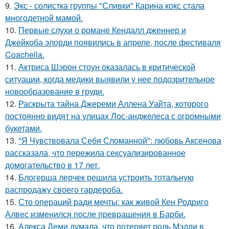
9.
Экс - солистка группы "Сливки" Карина кокс стала
многодетной мамой.
10.
Первые слухи о романе Кендалл дженнер и
Джейкоба элорди появились в апреле, после фестиваля
Coachella.
11.
Актриса Шэрон стоун оказалась в критической
ситуации, когда медики выявили у нее подозрительное
новообразование в груди.
12.
Раскрыта тайна Джереми Аллена Уайта, которого
постоянно видят на улицах Лос-анджелеса с огромными
букетами.
13.
"Я Чувствовала Себя Сломанной": любовь Аксенова
рассказала, что пережила сексуализированное
домогательство в 17 лет.
14.
Блогерша лерчек решила устроить тотальную
распродажу своего гардероба.
15.
Сто операций ради мечты: как живой Кен Родриго
Алвес изменился после превращения в Барби.
16.
Алекса Деми думала, что потеряет роль Мэдди в