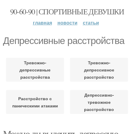
90-60-90 | СПОРТИВНЫЕ ДЕВУШКИ
главная
новости
статьи
Депрессивные расстройства
Тревожно-
Тревожно-
депрессивные
депрессивное
расстройства
расстройство
Депрессивно-
Расстройство с
тревожное
паническими атаками
расстройство
Можно ли вылечить депрессию