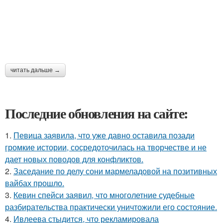
читать дальше →
Последние обновления на сайте:
1.
Певица заявила, что уже давно оставила позади
громкие истории, сосредоточилась на творчестве и не
дает новых поводов для конфликтов.
2.
Заседание по делу сони мармеладовой на позитивных
вайбах прошло.
3.
Кевин спейси заявил, что многолетние судебные
разбирательства практически уничтожили его состояние.
4.
Ивлеева стыдится, что рекламировала