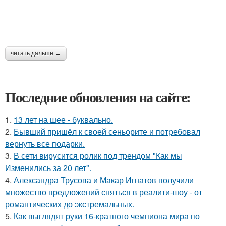
читать дальше →
Последние обновления на сайте:
1.
13 лет на шее - буквально.
2.
Бывший пришёл к своей сеньорите и потребовал
вернуть все подарки.
3.
В сети вирусится ролик под трендом "Как мы
Изменились за 20 лет".
4.
Александра Трусова и Макар Игнатов получили
множество предложений сняться в реалити-шоу - от
романтических до экстремальных.
5.
Как выглядят руки 16-кратного чемпиона мира по