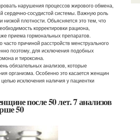
ировать нарушения процессов жирового обмена,
й сердечно-сосудистой системы. Важную роль
 низкой плотности. Объясняется это тем, что
необходимость корректировки рациона,
даже приема гормональных препаратов.
 часто причиной расстройств менструального
нно поэтому, для исключения подобных
рмона и тироксина.
чень обязательных анализов, которые
ия организма. Особенно это касается женщин
 целью исключения наличия у пациентки
щине после 50 лет. 7 анализов
арше 50