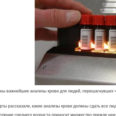
ны важнейшие анализы крови для людей, перешагнувших чере
рты рассказали, какие анализы крови должны сдать все лю
пление среднего возраста приносит множество прежде неи