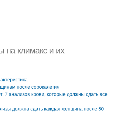
 на климакс и их
рактеристика
нщинам после сорокалетия
. 7 анализов крови, которые должны сдать все
ализы должна сдать каждая женщина после 50