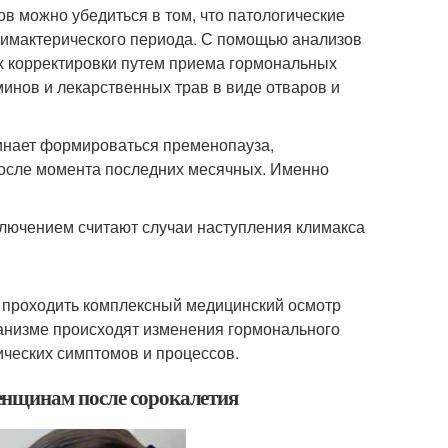
в можно убедиться в том, что патологические
лимактерического периода. С помощью анализов
х корректировки путем приема гормональных
инов и лекарственных трав в виде отваров и
чинает формироваться пременопауза,
после момента последних месячных. Именно
сключением считают случаи наступления климакса
 проходить комплексный медицинский осмотр
рганизме происходят изменения гормонального
ических симптомов и процессов.
енщинам после сорокалетия