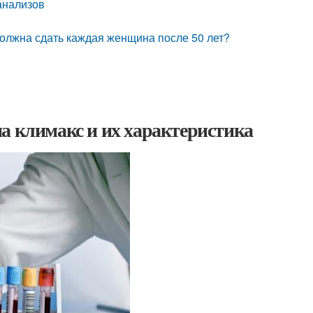
анализов
должна сдать каждая женщина после 50 лет?
а климакс и их характеристика