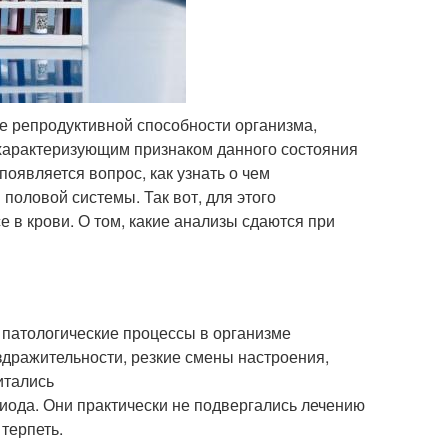
ие репродуктивной способности организма,
характеризующим признаком данного состояния
оявляется вопрос, как узнать о чем
 половой системы. Так вот, для этого
 в крови. О том, какие анализы сдаются при
 патологические процессы в организме
дражительности, резкие смены настроения,
итались
иода. Они практически не подвергались лечению
терпеть.