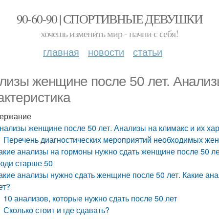
90-60-90 | СПОРТИВНЫЕ ДЕВУШКИ
хочешь изменить мир - начни с себя!
главная
новости
статьи
лизы женщине после 50 лет. Анализы
актеристика
ержание
нализы женщине после 50 лет. Анализы на климакс и их ха
Перечень диагностических мероприятий необходимых же
акие анализы на гормоны нужно сдать женщине после 50 лет
юди старше 50
акие анализы нужно сдать женщине после 50 лет. Какие ан
ет?
10 анализов, которые нужно сдать после 50 лет
Сколько стоит и где сдавать?