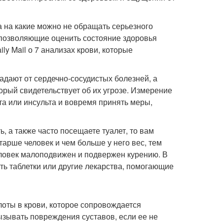
а на какие можно не обращать серьезного
, позволяющие оценить состояние здоровья
y Mail о 7 анализах крови, которые
радают от сердечно-сосудистых болезней, а
рый свидетельствует об их угрозе. Измерение
та или инсульта и вовремя принять меры,
, а также часто посещаете туалет, то вам
тарше человек и чем больше у него вес, тем
еловек малоподвижен и подвержен курению. В
ть таблетки или другие лекарства, помогающие
лоты в крови, которое сопровождается
ызывать повреждения суставов, если ее не