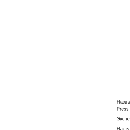
Назва
Press
Экспе
Насту