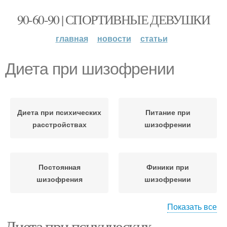
90-60-90 | СПОРТИВНЫЕ ДЕВУШКИ
главная
новости
статьи
Диета при шизофрении
Диета при психических
Питание при
расстройствах
шизофрении
Постоянная
Финики при
шизофрения
шизофрении
Показать все
Диета при психических