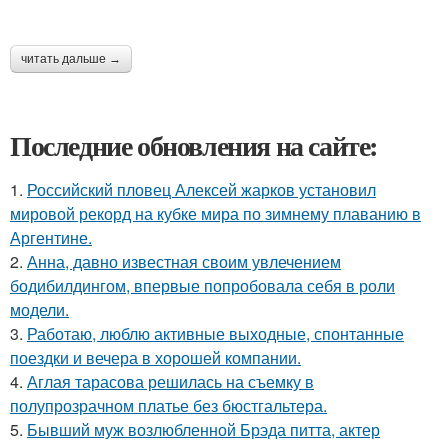
читать дальше →
Последние обновления на сайте:
1.
Российский пловец Алексей жарков установил
мировой рекорд на кубке мира по зимнему плаванию в
Аргентине.
2.
Анна, давно известная своим увлечением
бодибилдингом, впервые попробовала себя в роли
модели.
3.
Работаю, люблю активные выходные, спонтанные
поездки и вечера в хорошей компании.
4.
Аглая тарасова решилась на съемку в
полупрозрачном платье без бюстгальтера.
5.
Бывший муж возлюбленной Брэда питта, актер