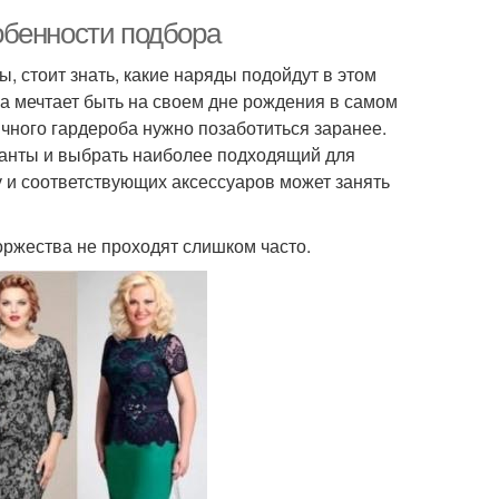
обенности подбора
, стоит знать, какие наряды подойдут в этом
на мечтает быть на своем дне рождения в самом
чного гардероба нужно позаботиться заранее.
ианты и выбрать наиболее подходящий для
му и соответствующих аксессуаров может занять
торжества не проходят слишком часто.