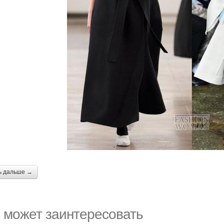
ь дальше →
 может заинтересовать