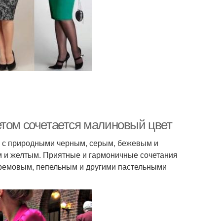
етом сочетается малиновый цвет
ак с природными черным, серым, бежевым и
м и желтым. Приятные и гармоничные сочетания
кремовым, пепельным и другими пастельными