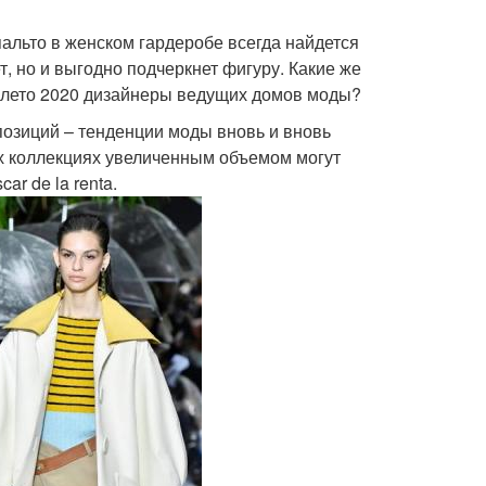
альто в женском гардеробе всегда найдется
т, но и выгодно подчеркнет фигуру. Какие же
а-лето 2020 дизайнеры ведущих домов моды?
 позиций – тенденции моды вновь и вновь
них коллекциях увеличенным объемом могут
ar de la renta.