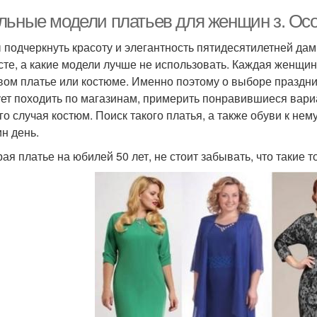
льные модели платьев для женщин з. Ос
 подчеркнуть красоту и элегантность пятидесятилетней дамы
сте, а какие модели лучше не использовать. Каждая женщи
вом платье или костюме. Именно поэтому о выборе праздни
ет походить по магазинам, примерить понравившиеся вар
го случая костюм. Поиск такого платья, а также обуви к не
ин день.
ая платье на юбилей 50 лет, не стоит забывать, что такие 