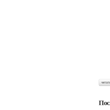
читат
Пос