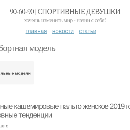
90-60-90 | СПОРТИВНЫЕ ДЕВУШКИ
хочешь изменить мир - начни с себя!
главная
новости
статьи
бортная модель
ильные модели
ные кашемировые пальто женское 2019 го
овные тенденции
акте