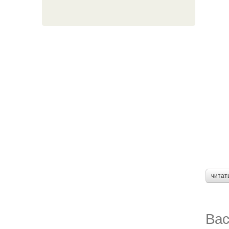
читат
Вас