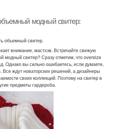
 объемный модный свитер:
ить объемный свитер.
екает внимание, мастхэв. Встречайте свежую
й модный свитер? Сразу отметим, что oversize
д. Однако вы сильно ошибаетесь, если думаете,
. Все ждут новаторских решений, а дизайнеры
паемости своих коллекций. Поэтому на свитер в
угие предметы гардероба.