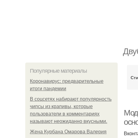
Дву
Популярные материалы
Ст
Коронавирус: предварительные
итоги пандемии
В соцсетях набирают популярность
чипсы из крапивы, которые
Мод
пользователи в комментариях
осн
называют неожиданно вкусными.
Жена Курбана Омарова Валерия
Вконт