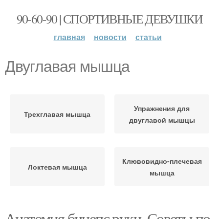
90-60-90 | СПОРТИВНЫЕ ДЕВУШКИ
главная
новости
статьи
Двуглавая мышца
Упражнения для
Трехглавая мышца
двуглавой мышцы
Клювовидно-плечевая
Локтевая мышца
мышца
Анатомия бицепс руки. Советы по