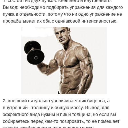
1. состоит из двух пучков: внешнего и внутреннего.
Вывод: необходимо подбирать упражнения для каждого
пучка в отдельности, потому что ни одно упражнение не
прорабатывает их оба с одинаковой интенсивностью.
2. внешний визуально увеличивает пик бицепса, а
внутренний - толщину и общую массу. Вывод: для
эффектного вида нужны и пик и толщина, но если вы
собираетесь перед кем-то позировать, то не помешает
уделить особое внимание внешнему пучку.