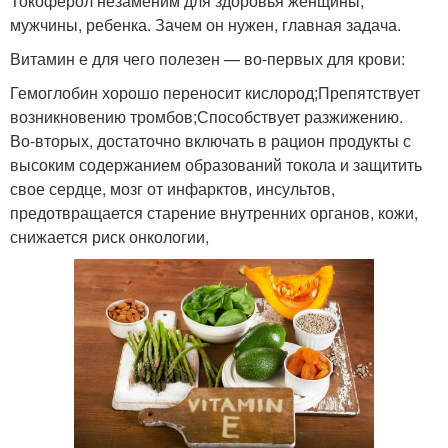
Токоферол незаменим для здоровья женщины,
мужчины, ребенка. Зачем он нужен, главная задача.
Витамин е для чего полезен — во-первых для крови:
Гемоглобин хорошо переносит кислород;Препятствует
возникновению тромбов;Способствует разжижению.
Во-вторых, достаточно включать в рацион продукты с
высоким содержанием образований токола и защитить
свое сердце, мозг от инфарктов, инсультов,
предотвращается старение внутренних органов, кожи,
снижается риск онкологии,