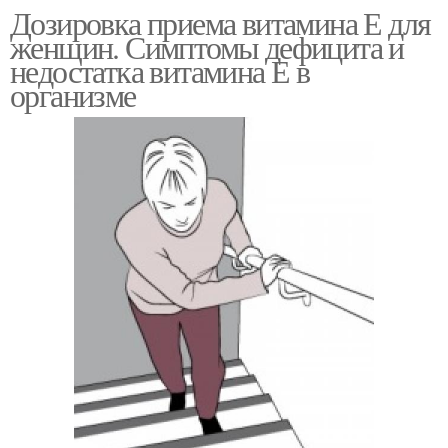
Дозировка приема витамина Е для
женщин. Симптомы дефицита и
недостатка витамина Е в
организме