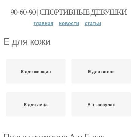
90-60-90 | СПОРТИВНЫЕ ДЕВУШКИ
главная
новости
статьи
Е для кожи
Е для женщин
Е для волос
Е для лица
Е в капсулах
Польза витамина А и Е для