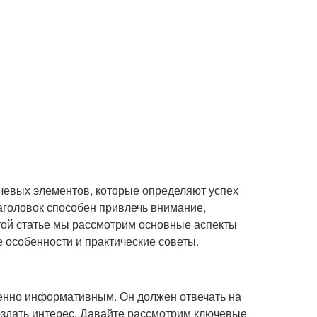
чевых элементов, которые определяют успех
аголовок способен привлечь внимание,
этой статье мы рассмотрим основные аспекты
е особенности и практические советы.
енно информативным. Он должен отвечать на
создать интерес. Давайте рассмотрим ключевые