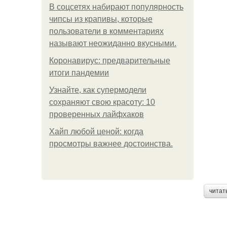
В соцсетях набирают популярность
чипсы из крапивы, которые
пользователи в комментариях
называют неожиданно вкусными.
Коронавирус: предварительные
итоги пандемии
Узнайте, как супермодели
сохраняют свою красоту: 10
проверенных лайфхаков
Хайп любой ценой: когда
просмотры важнее достоинства.
читат