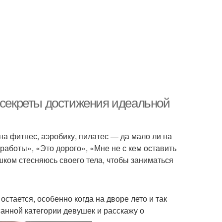
: секреты достижения идеальной
на фитнес, аэробику, пилатес — да мало ли на
 работы», «Это дорого», «Мне не с кем оставить
шком стесняюсь своего тела, чтобы заниматься
стается, особенно когда на дворе лето и так
анной категории девушек и расскажу о