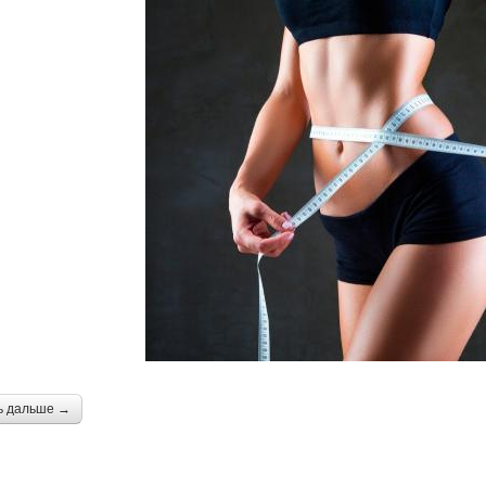
ь дальше →