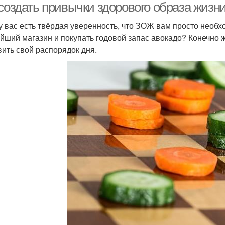
 создать привычки здорового образа жизн
 у вас есть твёрдая уверенность, что ЗОЖ вам просто необх
йший магазин и покупать годовой запас авокадо? Конечно ж
вить свой распорядок дня.