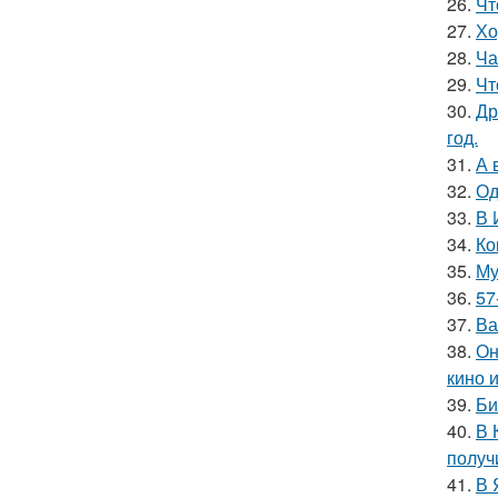
26.
Чт
27.
Хо
28.
Ча
29.
Чт
30.
Др
год.
31.
А 
32.
Од
33.
В 
34.
Ко
35.
Му
36.
57
37.
Ва
38.
Он
кино 
39.
Би
40.
В 
получ
41.
В 