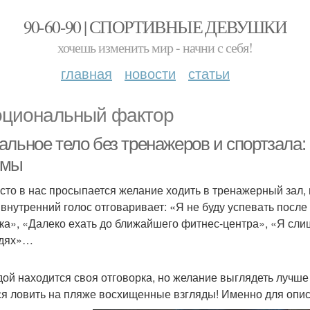
90-60-90 | СПОРТИВНЫЕ ДЕВУШКИ
хочешь изменить мир - начни с себя!
главная
новости
статьи
циональный фактор
альное тело без тренажеров и спортзала
рмы
асто в нас просыпается желание ходить в тренажерный зал, 
А внутренний голос отговаривает: «Я не буду успевать после
ка», «Далеко ехать до ближайшего фитнес-центра», «Я сли
юдях»…
дой находится своя отговорка, но желание выглядеть лучше о
ся ловить на пляже восхищенные взгляды! Именно для опис