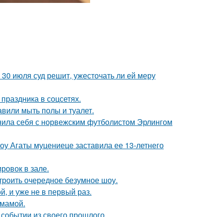
30 июля суд решит, ужесточать ли ей меру
 праздника в соцсетях.
вили мыть полы и туалет.
внила себя с норвежским футболистом Эрлингом
шоу Агаты муцениеце заставила ее 13-летнего
ровок в зале.
троить очередное безумное шоу.
, и уже не в первый раз.
 мамой.
событии из своего прошлого.