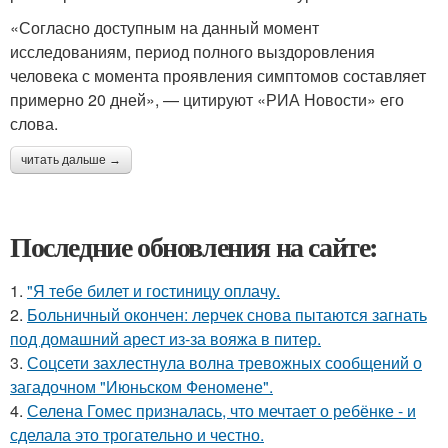
«Согласно доступным на данный момент
исследованиям, период полного выздоровления
человека с момента проявления симптомов составляет
примерно 20 дней», — цитируют «РИА Новости» его
слова.
читать дальше →
Последние обновления на сайте:
1.
"Я тебе билет и гостиницу оплачу.
2.
Больничный окончен: лерчек снова пытаются загнать
под домашний арест из-за вояжа в питер.
3.
Соцсети захлестнула волна тревожных сообщений о
загадочном "Июньском Феномене".
4.
Селена Гомес призналась, что мечтает о ребёнке - и
сделала это трогательно и честно.