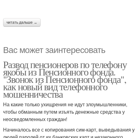
читать дальше →
Вас может заинтересовать
Развод пенсионеров по телефону
якобы из Пенсионного фонда.
"Звонок из Пенсионного фонда",
как новый вид телефонного
мошенничества
На какие только ухищрения не идут злоумышленники,
чтобы обманным путем изъять денежные средства у
неосведомленных граждан!
Начиналось все с копирования сим-карт, выведывания у
людей паролей от их банковских карт и незаконного