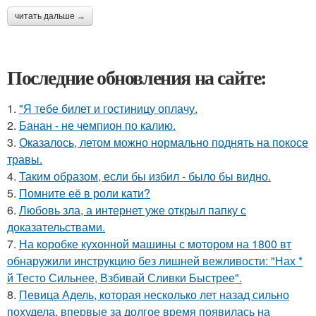
читать дальше →
Последние обновления на сайте:
1.
"Я тебе билет и гостиницу оплачу.
2.
Банан - не чемпион по калию.
3.
Оказалось, летом можно нормально поднять на покосе
травы.
4.
Таким образом, если бы избил - было бы видно.
5.
Помните её в роли кати?
6.
Любовь зла, а интернет уже открыл папку с
доказательствами.
7.
На коробке кухонной машины с мотором на 1800 вт
обнаружили инструкцию без лишней вежливости: "Нах *
й Тесто Сильнее, Взбивай Сливки Быстрее".
8.
Певица Адель, которая несколько лет назад сильно
похудела, впервые за долгое время появилась на