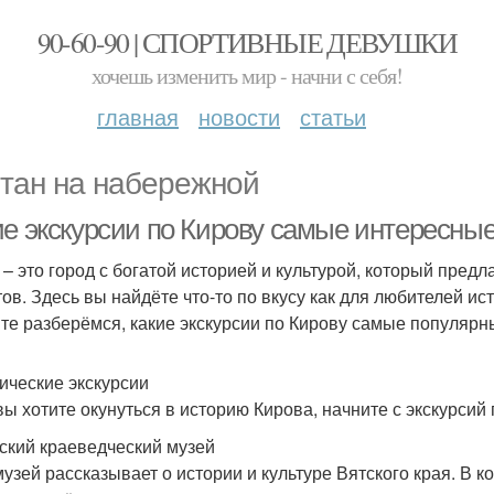
90-60-90 | СПОРТИВНЫЕ ДЕВУШКИ
хочешь изменить мир - начни с себя!
главная
новости
статьи
тан на набережной
ие экскурсии по Кирову самые интересны
 – это город с богатой историей и культурой, который пред
тов. Здесь вы найдёте что-то по вкусу как для любителей ис
те разберёмся, какие экскурсии по Кирову самые популярн
ические экскурсии
вы хотите окунуться в историю Кирова, начните с экскурсий
ский краеведческий музей
музей рассказывает о истории и культуре Вятского края. В к