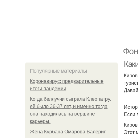
Фон
Как
Популярные материалы
Киров
Коронавирус: предварительные
турис
итоги пандемии
Давай
Когда беллуччи сыграла Клеопатру,
Истор
ей было 36-37 лет, и именно тогда
Если 
она находилась на вершине
карьеры.
Киров
Этот 
Жена Курбана Омарова Валерия