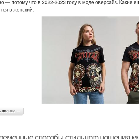
но — потому что в 2022-2023 году в моде оверсайз. Какие 
тся в женский.
ь дальше →
ременные способы стильного ношения м