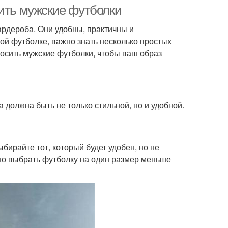
сить мужские футболки
рдероба. Они удобны, практичны и
ой футболке, важно знать несколько простых
носить мужские футболки, чтобы ваш образ
а должна быть не только стильной, но и удобной.
ирайте тот, который будет удобен, но не
но выбрать футболку на один размер меньше