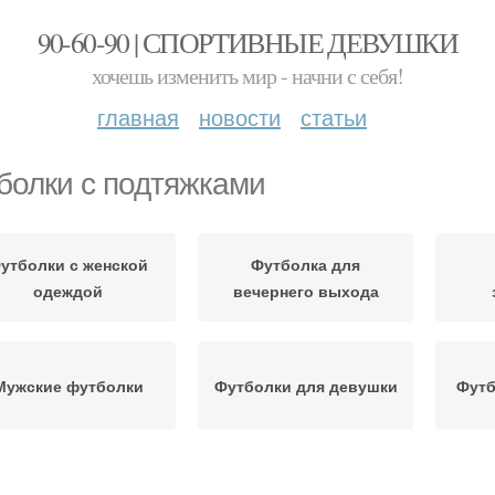
90-60-90 | СПОРТИВНЫЕ ДЕВУШКИ
хочешь изменить мир - начни с себя!
главная
новости
статьи
болки с подтяжками
утболки с женской
Футболка для
одеждой
вечернего выхода
Мужские футболки
Футболки для девушки
Футб
утболки к женскому