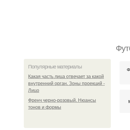
Фут
Популярные материалы
Ф
Какая часть лица отвечает за какой
внутренний орган. Зоны проекций -
Лицо
Френч черно-розовый. Нюансы
тонов и формы
Ф