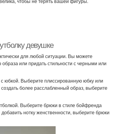
 велика, чтобы не терять вашей фигуры.
футболку девушке
ктически для любой ситуации. Вы можете
 образа или придать стильности с черными или
я с юбкой. Выберите плиссированную юбку или
е создать более расслабленный образ, выберите
утболкой. Выберите брюки в стиле бойфренда
е добавить нотку женственности, выберите брюки