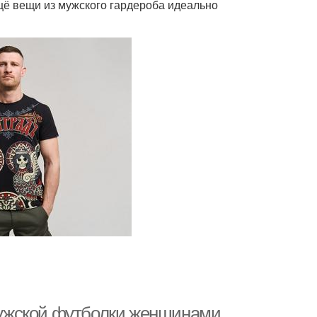
ещё вещи из мужского гардероба идеально
ужской футболки женщинами