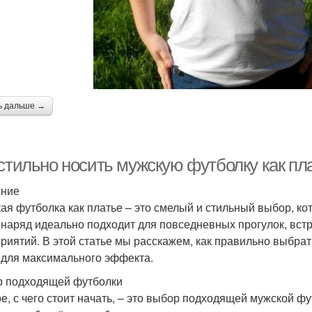
ь дальше →
 стильно носить мужскую футболку как пл
ение
ая футболка как платье – это смелый и стильный выбор, ко
 наряд идеально подходит для повседневных прогулок, вст
риятий. В этой статье мы расскажем, как правильно выбрать
 для максимального эффекта.
 подходящей футболки
е, с чего стоит начать, – это выбор подходящей мужской ф