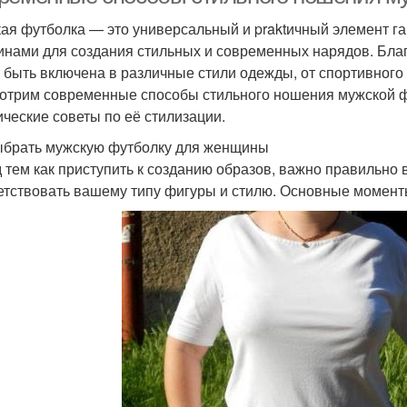
ая футболка — это универсальный и praktичный элемент га
нами для создания стильных и современных нарядов. Благ
 быть включена в различные стили одежды, от спортивного 
отрим современные способы стильного ношения мужской ф
ические советы по её стилизации.
ыбрать мужскую футболку для женщины
 тем как приступить к созданию образов, важно правильно
етствовать вашему типу фигуры и стилю. Основные моменты