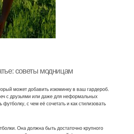
атье: советы модницам
торый может добавить изюминку в ваш гардероб.
реч с друзьями или даже для неформальных
 футболку, с чем её сочетать и как стилизовать
утболки. Она должна быть достаточно крупного