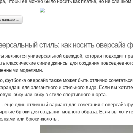
ра, чтобы её можно было носить как платье, но не слишком
ь дальше →
версальный стиль: как носить оверсайз 
ы являются универсальной одеждой, которая подходит пра
ть классические синие джинсы для создания повседневного
ченными моделями.
о, футболка оверсайз также может быть отлично сочетатьс
карандаш для элегантного и стильного вида. Если вы хотит
овую юбку или юбку в стиле спортивного шорта.
 - еще один отличный вариант для сочетания с оверсайз ф
ирокие брюки для создания модного образа. Если вы хотит
релками или брюки-кюлоты.