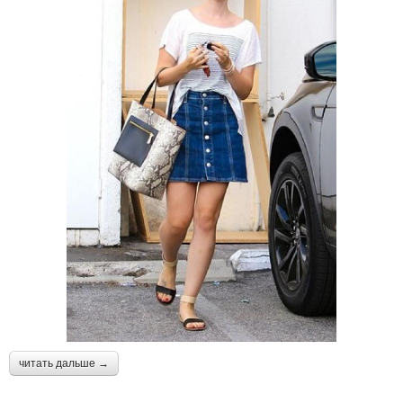
читать дальше →