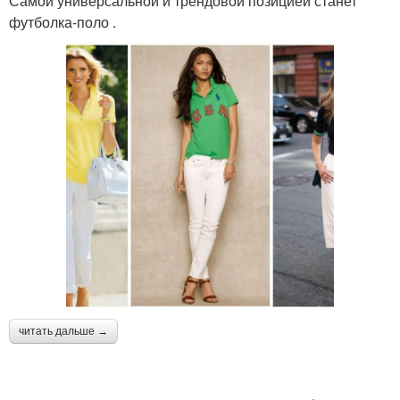
Самой универсальной и трендовой позицией станет
футболка‑поло .
читать дальше →