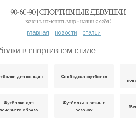
90-60-90 | СПОРТИВНЫЕ ДЕВУШКИ
хочешь изменить мир - начни с себя!
главная
новости
статьи
болки в спортивном стиле
тболки для женщин
Свободная футболка
пов
Футболка для
Футболки в разных
Же
вечернего образа
сезонах
Футболка для
Футб
Футболки на работу