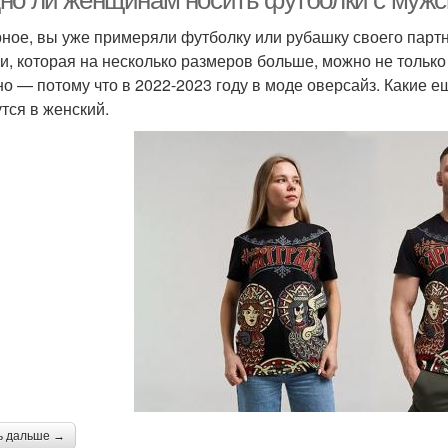
но ли женщинам носить футболки с мужс
ное, вы уже примеряли футболку или рубашку своего партн
и, которая на несколько размеров больше, можно не только 
но — потому что в 2022-2023 году в моде оверсайз. Какие 
тся в женский.
ь дальше →