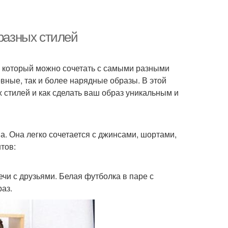
 разных стилей
 который можно сочетать с самыми разными
вные, так и более нарядные образы. В этой
х стилей и как сделать ваш образ уникальным и
. Она легко сочетается с джинсами, шортами,
тов:
ечи с друзьями. Белая футболка в паре с
аз.