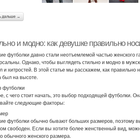
ь дальше →
льно и модно: как девушке правильно но
ие футболки давно стали неотъемлемой частью женского га
рсальны. Однако, чтобы выглядеть стильно и модно в мужск
л и хитростей. В этой статье мы расскажем, как правильно 
а был на высоте.
 футболки
е, с чего стоит начать, это выбор подходящей футболки. Он
вайте следующие факторы:
змер
ие футболки обычно бывают больших размеров, поэтому выб
ом свободен. Если вы хотите более женственный вид, мож
о обычного женского размера.