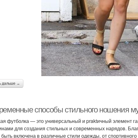
ь дальше →
ременные способы стильного ношения м
ая футболка — это универсальный и praktичный элемент га
нами для создания стильных и современных нарядов. Благ
 быть включена в различные стили одежды, от спортивного 