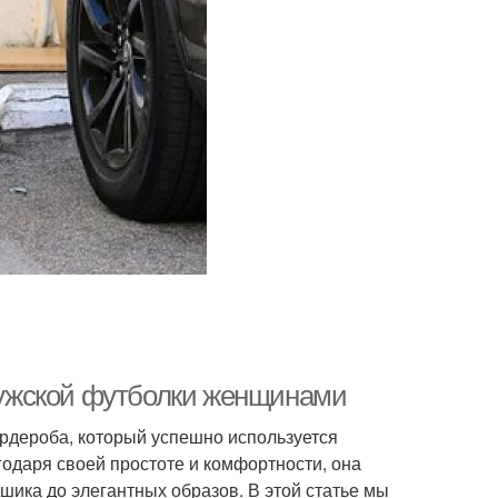
ужской футболки женщинами
рдероба, который успешно используется
одаря своей простоте и комфортности, она
шика до элегантных образов. В этой статье мы