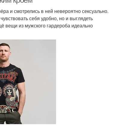
ким кроем
ёра и смотрелись в ней невероятно сексуально.
чувствовать себя удобно, но и выглядеть
ещё вещи из мужского гардероба идеально