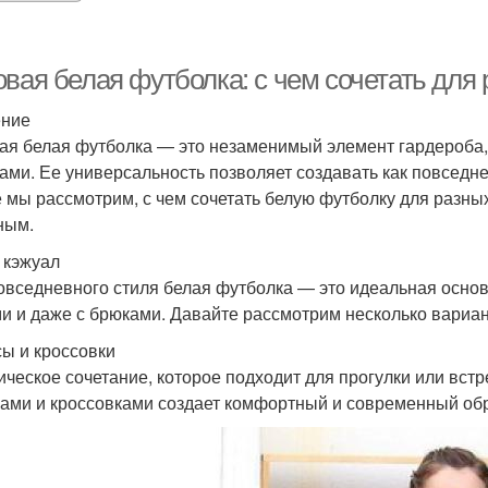
овая белая футболка: с чем сочетать для
ение
ая белая футболка — это незаменимый элемент гардероба,
ами. Ее универсальность позволяет создавать как повседне
е мы рассмотрим, с чем сочетать белую футболку для разны
ным.
 кэжуал
овседневного стиля белая футболка — это идеальная основа
и и даже с брюками. Давайте рассмотрим несколько вариан
ы и кроссовки
ическое сочетание, которое подходит для прогулки или встр
ами и кроссовками создает комфортный и современный обр