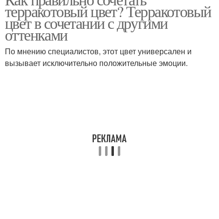
терракотовый цвет? Терракотовый
использованием
цвет в сочетании с другими
оттенками
По мнению специалистов, этот цвет универсален и
вызывает исключительно положительные эмоции.