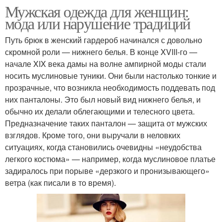
Мужская одежда для женщин:
мода или нарушение традиций
Путь брюк в женский гардероб начинался с довольно
скромной роли — нижнего белья. В конце XVIII-го —
начале XIX века дамы на волне ампирной моды стали
носить муслиновые туники. Они были настолько тонкие и
прозрачные, что возникла необходимость поддевать под
них панталоны. Это был новый вид нижнего белья, и
обычно их делали облегающими и телесного цвета.
Предназначение таких панталон — защита от мужских
взглядов. Кроме того, они выручали в неловких
ситуациях, когда становились очевидны «неудобства
легкого костюма» — например, когда муслиновое платье
задиралось при порыве «дерзкого и пронизывающего»
ветра (как писали в то время).