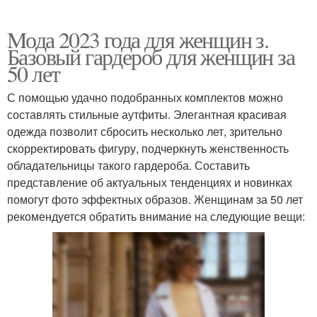
Mода 2023 года для женщин з.
Базовый гардероб для женщин за
50 лет
С помощью удачно подобранных комплектов можно
составлять стильные аутфиты. Элегантная красивая
одежда позволит сбросить несколько лет, зрительно
скорректировать фигуру, подчеркнуть женственность
обладательницы такого гардероба. Составить
представление об актуальных тенденциях и новинках
помогут фото эффектных образов. Женщинам за 50 лет
рекомендуется обратить внимание на следующие вещи: