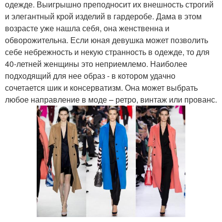
одежде. Выигрышно преподносит их внешность строгий
и элегантный крой изделий в гардеробе. Дама в этом
возрасте уже нашла себя, она женственна и
обворожительна. Если юная девушка может позволить
себе небрежность и некую странность в одежде, то для
40-летней женщины это неприемлемо. Наиболее
подходящий для нее образ - в котором удачно
сочетается шик и консерватизм. Она может выбрать
любое направление в моде – ретро, винтаж или прованс.