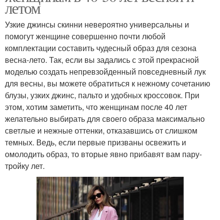
летом
Узкие джинсы скинни невероятно универсальны и
помогут женщине совершенно почти любой
комплектации составить чудесный образ для сезона
весна-лето. Так, если вы задались с этой прекрасной
моделью создать непревзойденный повседневный лук
для весны, вы можете обратиться к нежному сочетанию
блузы, узких джинс, пальто и удобных кроссовок. При
этом, хотим заметить, что женщинам после 40 лет
желательно выбирать для своего образа максимально
светлые и нежные оттенки, отказавшись от слишком
темных. Ведь, если первые призваны освежить и
омолодить образ, то вторые явно прибавят вам пару-
тройку лет.